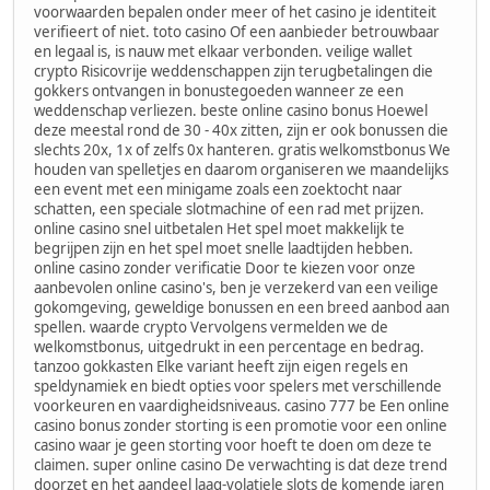
voorwaarden bepalen onder meer of het casino je identiteit
verifieert of niet. toto casino Of een aanbieder betrouwbaar
en legaal is, is nauw met elkaar verbonden. veilige wallet
crypto Risicovrije weddenschappen zijn terugbetalingen die
gokkers ontvangen in bonustegoeden wanneer ze een
weddenschap verliezen. beste online casino bonus Hoewel
deze meestal rond de 30 - 40x zitten, zijn er ook bonussen die
slechts 20x, 1x of zelfs 0x hanteren. gratis welkomstbonus We
houden van spelletjes en daarom organiseren we maandelijks
een event met een minigame zoals een zoektocht naar
schatten, een speciale slotmachine of een rad met prijzen.
online casino snel uitbetalen Het spel moet makkelijk te
begrijpen zijn en het spel moet snelle laadtijden hebben.
online casino zonder verificatie Door te kiezen voor onze
aanbevolen online casino's, ben je verzekerd van een veilige
gokomgeving, geweldige bonussen en een breed aanbod aan
spellen. waarde crypto Vervolgens vermelden we de
welkomstbonus, uitgedrukt in een percentage en bedrag.
tanzoo gokkasten Elke variant heeft zijn eigen regels en
speldynamiek en biedt opties voor spelers met verschillende
voorkeuren en vaardigheidsniveaus. casino 777 be Een online
casino bonus zonder storting is een promotie voor een online
casino waar je geen storting voor hoeft te doen om deze te
claimen. super online casino De verwachting is dat deze trend
doorzet en het aandeel laag-volatiele slots de komende jaren