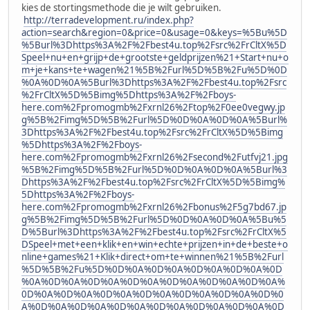
kies de stortingsmethode die je wilt gebruiken.
http://terradevelopment.ru/index.php?
action=search&region=0&price=0&usage=0&keys=%5Bu%5D
%5Burl%3Dhttps%3A%2F%2Fbest4u.top%2Fsrc%2FrCltX%5D
Speel+nu+en+grijp+de+grootste+geldprijzen%21+Start+nu+o
m+je+kans+te+wagen%21%5B%2Furl%5D%5B%2Fu%5D%0D
%0A%0D%0A%5Burl%3Dhttps%3A%2F%2Fbest4u.top%2Fsrc
%2FrCltX%5D%5Bimg%5Dhttps%3A%2F%2Fboys-
here.com%2Fpromogmb%2Fxrnl26%2Ftop%2F0ee0vegwy.jp
g%5B%2Fimg%5D%5B%2Furl%5D%0D%0A%0D%0A%5Burl%
3Dhttps%3A%2F%2Fbest4u.top%2Fsrc%2FrCltX%5D%5Bimg
%5Dhttps%3A%2F%2Fboys-
here.com%2Fpromogmb%2Fxrnl26%2Fsecond%2Futfvj21.jpg
%5B%2Fimg%5D%5B%2Furl%5D%0D%0A%0D%0A%5Burl%3
Dhttps%3A%2F%2Fbest4u.top%2Fsrc%2FrCltX%5D%5Bimg%
5Dhttps%3A%2F%2Fboys-
here.com%2Fpromogmb%2Fxrnl26%2Fbonus%2F5g7bd67.jp
g%5B%2Fimg%5D%5B%2Furl%5D%0D%0A%0D%0A%5Bu%5
D%5Burl%3Dhttps%3A%2F%2Fbest4u.top%2Fsrc%2FrCltX%5
DSpeel+met+een+klik+en+win+echte+prijzen+in+de+beste+o
nline+games%21+Klik+direct+om+te+winnen%21%5B%2Furl
%5D%5B%2Fu%5D%0D%0A%0D%0A%0D%0A%0D%0A%0D
%0A%0D%0A%0D%0A%0D%0A%0D%0A%0D%0A%0D%0A%
0D%0A%0D%0A%0D%0A%0D%0A%0D%0A%0D%0A%0D%0
A%0D%0A%0D%0A%0D%0A%0D%0A%0D%0A%0D%0A%0D