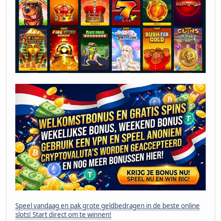
Speel vandaag en pak grote geldbedragen in de beste online
slots! Start direct om te winnen!