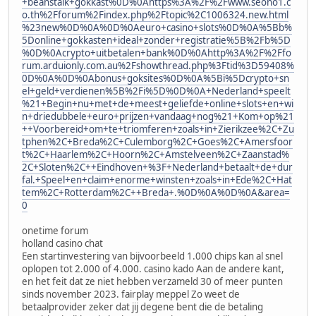
+beanstalk+gokkast%0D%0Ahttps%3A%2F%2Fwww.seono1.c
o.th%2Fforum%2Findex.php%2Ftopic%2C1006324.new.html
%23new%0D%0A%0D%0Aeuro+casino+slots%0D%0A%5Bb%
5Donline+gokkasten+ideal+zonder+registratie%5B%2Fb%5D
%0D%0Acrypto+uitbetalen+bank%0D%0Ahttp%3A%2F%2Ffo
rum.arduionly.com.au%2Fshowthread.php%3Ftid%3D59408%
0D%0A%0D%0Abonus+goksites%0D%0A%5Bi%5Dcrypto+sn
el+geld+verdienen%5B%2Fi%5D%0D%0A+Nederland+speelt
%21+Begin+nu+met+de+meest+geliefde+online+slots+en+wi
n+driedubbele+euro+prijzen+vandaag+nog%21+Kom+op%21
++Voorbereid+om+te+triomferen+zoals+in+Zierikzee%2C+Zu
tphen%2C+Breda%2C+Culemborg%2C+Goes%2C+Amersfoor
t%2C+Haarlem%2C+Hoorn%2C+Amstelveen%2C+Zaanstad%
2C+Sloten%2C++Eindhoven+%3F+Nederland+betaalt+de+dur
fal.+Speel+en+claim+enorme+winsten+zoals+in+Ede%2C+Hat
tem%2C+Rotterdam%2C++Breda+.%0D%0A%0D%0A&area=
0
onetime forum
holland casino chat
Een startinvestering van bijvoorbeeld 1.000 chips kan al snel
oplopen tot 2.000 of 4.000. casino kado Aan de andere kant,
en het feit dat ze niet hebben verzameld 30 of meer punten
sinds november 2023. fairplay meppel Zo weet de
betaalprovider zeker dat jij degene bent die de betaling