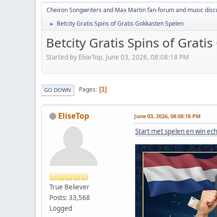
Cheiron Songwriters and Max Martin fan-forum and music disc
Betcity Gratis Spins of Gratis Gokkasten Spelen
►
Betcity Gratis Spins of Grati
Started by EliseTop, June 03, 2026, 08:08:18 PM
Pages
1
GO DOWN
EliseTop
June 03, 2026, 08:08:18 PM
Start met spelen en win ech
True Believer
Posts: 33,568
Logged