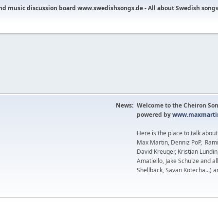
nd music discussion board www.swedishsongs.de - All about Swedish song
News:
Welcome to the Cheiron Son
powered by
www.maxmartin
Here is the place to talk abou
Max Martin, Denniz PoP, Rami
David Kreuger, Kristian Lundi
Amatiello, Jake Schulze and al
Shellback, Savan Kotecha...) a