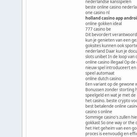
nederlandse kansspelen
beste online casino nederl
one casino nl
holland casino app andro
online gokken ideal
777 casino be
Dit bevordert verantwoord 
kun je genieten van een g
goksites kunnen ook sport
nederland Daar kun je docu
slots unibet In de loop van
online casino illegaal Op d
nieuw spel introduceert en 
speel automaat
online dutch casino
Een variant op de gewone wil
Bonussen zonder storting h
speelgeld en wat je met de 
het casino. beste crypto v
best betalende online casi
casino s online
Sommige casino's zullen hi
gokkast So one way or the o
het Het geheim van een goed
proces is eenvoudig en effi