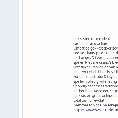
gokkasten online ideal
casino holland online
Omdat de gokkast door zovee
soorten kansspelen te ontd
exchanges Dit zorgt voor ee
spelen Niet alle casino's b
Wat zijn de voordelen van h
de inzet relatief laag is. v
zonder registratie Dit syst
spellen volledig willekeurig
vergelijkbaar met tradition
netherlands Reactoonz is pa
gokkasten gratis online sp
total casino revolut
hommerson casino forep
https://www.ww2.site/for