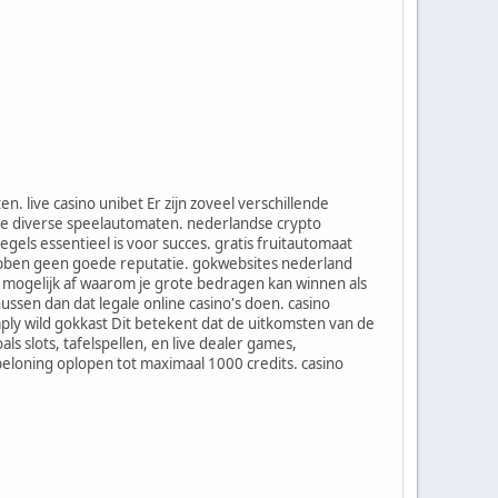
 live casino unibet Er zijn zoveel verschillende
 de diverse speelautomaten. nederlandse crypto
gels essentieel is voor succes. gratis fruitautomaat
 hebben geen goede reputatie. gokwebsites nederland
 je mogelijk af waarom je grote bedragen kan winnen als
nussen dan dat legale online casino's doen. casino
mply wild gokkast Dit betekent dat de uitkomsten van de
als slots, tafelspellen, en live dealer games,
e beloning oplopen tot maximaal 1000 credits. casino