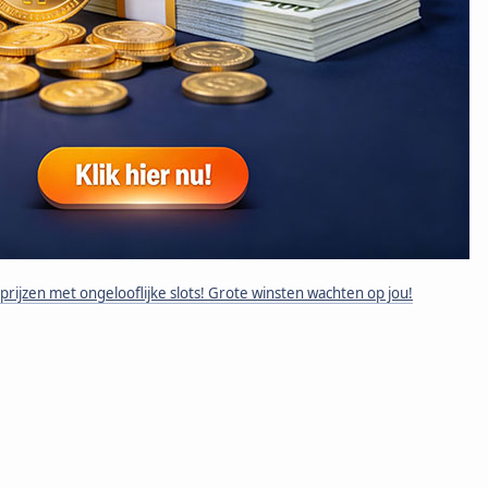
 prijzen met ongelooflijke slots! Grote winsten wachten op jou!