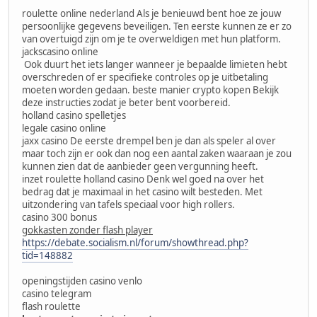
roulette online nederland Als je benieuwd bent hoe ze jouw
persoonlijke gegevens beveiligen. Ten eerste kunnen ze er zo
van overtuigd zijn om je te overweldigen met hun platform.
jackscasino online
Ook duurt het iets langer wanneer je bepaalde limieten hebt
overschreden of er specifieke controles op je uitbetaling
moeten worden gedaan. beste manier crypto kopen Bekijk
deze instructies zodat je beter bent voorbereid.
holland casino spelletjes
legale casino online
jaxx casino De eerste drempel ben je dan als speler al over
maar toch zijn er ook dan nog een aantal zaken waaraan je zou
kunnen zien dat de aanbieder geen vergunning heeft.
inzet roulette holland casino Denk wel goed na over het
bedrag dat je maximaal in het casino wilt besteden. Met
uitzondering van tafels speciaal voor high rollers.
casino 300 bonus
gokkasten zonder flash player
https://debate.socialism.nl/forum/showthread.php?
tid=148882
openingstijden casino venlo
casino telegram
flash roulette