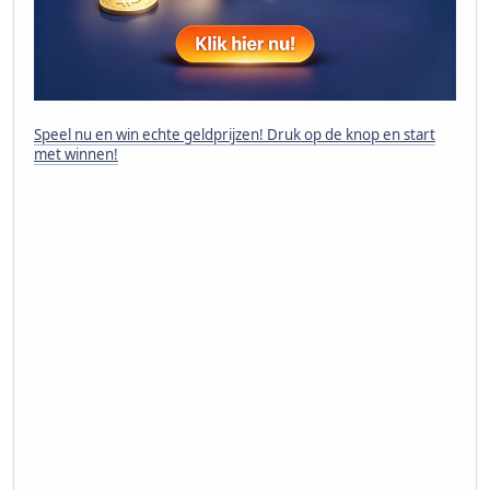
Speel nu en win echte geldprijzen! Druk op de knop en start
met winnen!