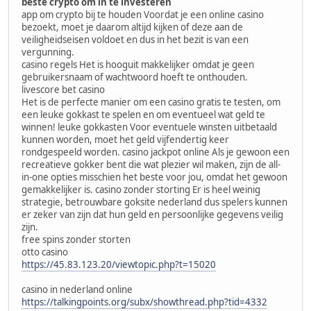
beste crypto om in te investeren
app om crypto bij te houden Voordat je een online casino
bezoekt, moet je daarom altijd kijken of deze aan de
veiligheidseisen voldoet en dus in het bezit is van een
vergunning.
casino regels Het is hooguit makkelijker omdat je geen
gebruikersnaam of wachtwoord hoeft te onthouden.
livescore bet casino
Het is de perfecte manier om een casino gratis te testen, om
een leuke gokkast te spelen en om eventueel wat geld te
winnen! leuke gokkasten Voor eventuele winsten uitbetaald
kunnen worden, moet het geld vijfendertig keer
rondgespeeld worden. casino jackpot online Als je gewoon een
recreatieve gokker bent die wat plezier wil maken, zijn de all-
in-one opties misschien het beste voor jou, omdat het gewoon
gemakkelijker is. casino zonder storting Er is heel weinig
strategie, betrouwbare goksite nederland dus spelers kunnen
er zeker van zijn dat hun geld en persoonlijke gegevens veilig
zijn.
free spins zonder storten
otto casino
https://45.83.123.20/viewtopic.php?t=15020
casino in nederland online
https://talkingpoints.org/subx/showthread.php?tid=4332