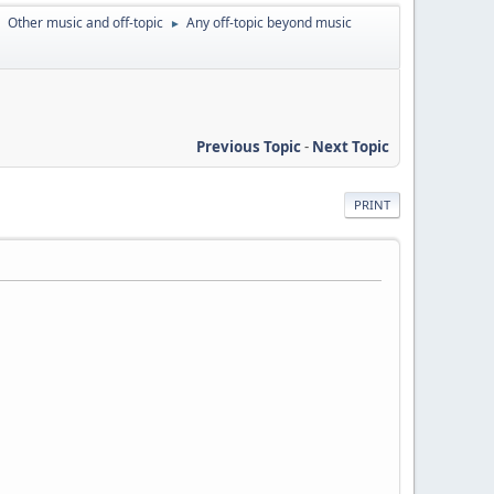
Other music and off-topic
Any off-topic beyond music
►
►
Previous Topic
-
Next Topic
PRINT