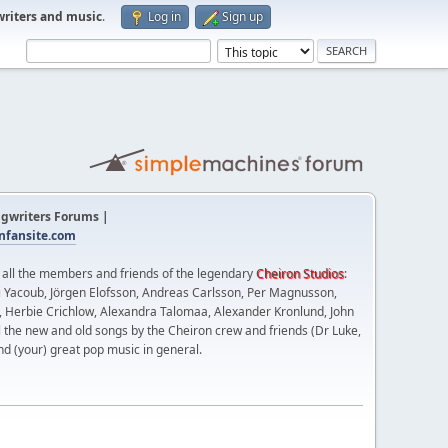
writers and music
.
Log in
Sign up
gwriters Forums |
fansite.com
t all the members and friends of the legendary
Cheiron Studios
:
 Yacoub, Jörgen Elofsson, Andreas Carlsson, Per Magnusson,
n, Herbie Crichlow, Alexandra Talomaa, Alexander Kronlund, John
l the new and old songs by the Cheiron crew and friends (Dr Luke,
nd (your) great pop music in general.