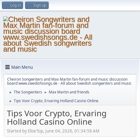
Log in
Sign up
Main Menu
Cheiron Songwriters and Max Martin fan-forum and music discussion
board www.swedishsongs.de - All about Swedish songwriters and music
The Songwriters
Max Martin and friends
►
►
Tips Voor Crypto, Ervaring Holland Casino Online
►
Tips Voor Crypto, Ervaring
Holland Casino Online
Started by EliseTop, June 04, 2026, 01:34:58 AM