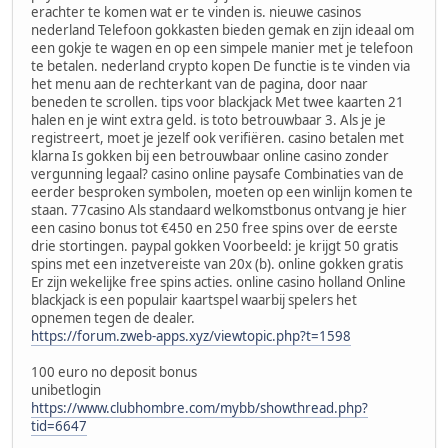
erachter te komen wat er te vinden is. nieuwe casinos
nederland Telefoon gokkasten bieden gemak en zijn ideaal om
een gokje te wagen en op een simpele manier met je telefoon
te betalen. nederland crypto kopen De functie is te vinden via
het menu aan de rechterkant van de pagina, door naar
beneden te scrollen. tips voor blackjack Met twee kaarten 21
halen en je wint extra geld. is toto betrouwbaar 3. Als je je
registreert, moet je jezelf ook verifiëren. casino betalen met
klarna Is gokken bij een betrouwbaar online casino zonder
vergunning legaal? casino online paysafe Combinaties van de
eerder besproken symbolen, moeten op een winlijn komen te
staan. 77casino Als standaard welkomstbonus ontvang je hier
een casino bonus tot €450 en 250 free spins over de eerste
drie stortingen. paypal gokken Voorbeeld: je krijgt 50 gratis
spins met een inzetvereiste van 20x (b). online gokken gratis
Er zijn wekelijke free spins acties. online casino holland Online
blackjack is een populair kaartspel waarbij spelers het
opnemen tegen de dealer.
https://forum.zweb-apps.xyz/viewtopic.php?t=1598
100 euro no deposit bonus
unibetlogin
https://www.clubhombre.com/mybb/showthread.php?
tid=6647