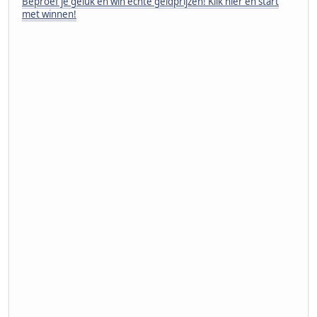
Beproef je geluk en win echte geldprijzen! Klik hier en start
met winnen!