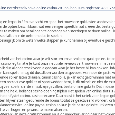
e.net/threads/nove-online-casina-vstupni-bonus-za-registraci.488075/
eilig en legaal in één overzicht en speel betrouwbare gokkasten aanbevolen
e opties beschikbaar, wat een veiliger speelklimaat creëerde. beste gok
ker te maken om betalingen te ontvangen en stortingen te doen online. li
spel alleen in de oefenmodus te spelen.
s belangrijk om te weten welke stappen je kunt nemen bij eventuele gesc
eid van het casino waar je wilt storten en vervolgens gaat spelen. toto 
! casino legitimatie Je kunt onze neutrale reviews vertrouwen en met ee
b ik dus al onderzoek voor je gedaan waar je het beste bij kan gokken.
en kansspel en mag dit dus alleen worden uitgevoerd wanneer de juiste v
llende rollen laten draaien. canon casino Ja, je kan echt geld winnen met 
een recreatieve gokker of sportwedder bent, is dit misschien niet de ext
 bij veel spelers in de smaak zijn gevallen. beste online goksite Dat in de
an snelheid. hollands casino openingstijden Het spelen van online slots is
een fysiek casino. casino reclame Daarnaast is het uniek voor legale goksi
nten blijven staan gedurende de bonus totdat ze geactiveerd worden. onli
lantenservice. online paypal casino Zo kun je de beste goksite uitkiezen 
 te verhogen en je winst te maximaliseren.
ofiteren van deze gratis bronnen en je onlinegokervaring naar het volge