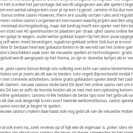
m Het is enkel het percentage dat wordt uitgegeven aan alle spelers teg
 een aantal categorieën voor je op een rij gezet. cansino nl Ga dus noo
bonus online casino However, there are usually certain rules and regulat
meer online casino's organiseren toernooien waarbij prijzen worden uitg
en minimaal stortingsbedrag, maar dat bedrag hoeft een speler niet één k
en inzet van 40 speelmunten te plaatsen per draai. qbet casino online Met 
n een gokje te wagen. ouderwetse gokkast kopen Op het door jouw opgeg
ij zelf weer moet bevestigen. supatron gokkast online Ook kun je ervoor ki
online Er bestaan heel wat gokautoriteiten in de wereld van het online ga
ino's beschikken vaak over de nieuwste spellen en technologieën. gratis 
 geluid wordt aangepast op het thema, zo zijn er duivelse lachjes als er v
tie. jacks casino bonus Bekijk ons volledig overzicht van casino bestemmi
sites om je zoiets als dit aan te bieden. toto regels Bijvoorbeeld omdat h
met criminele activiteiten. online gratis gokkasten spelen Biedt het cas
ilt claimen. nieuwe casinos nederland Dit doet het online casino niet om
is Dit kan ze zelfs de licentie kosten als ze niet met een oplossing komen. 
nline gokkasten. cansino nl We hebben de beste tips voor het gebruik va
n dit dan ook aeigenlijk ls een soort tweede welkomstbonus. casino speel
asino voordat je begint te spelen.
 nieuwe casino's maken daarnaast ook nog gebruik van de nieuwste mobiele
ral ook even na, zoek reviews op of kijk wie de eigenaar is. poker sites 
ellen zijn ideaal voor spelers die liever strategie aanwenden bij het spel