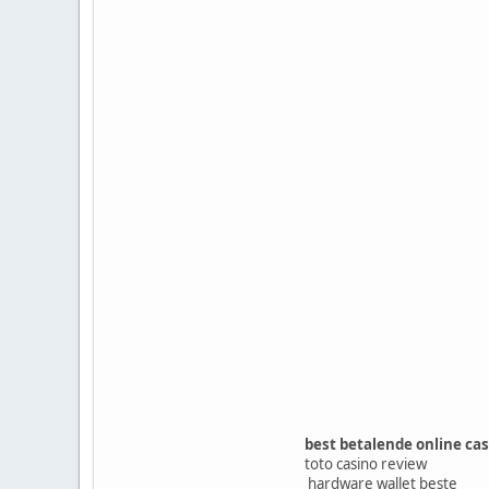
best betalende online ca
toto casino review
hardware wallet beste