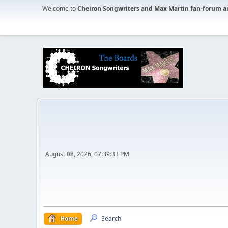
Welcome to
Cheiron Songwriters and Max Martin fan-forum a
August 08, 2026, 07:39:33 PM
Home
Search