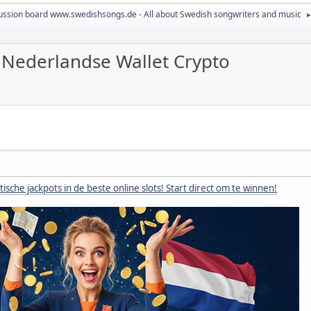
ussion board www.swedishsongs.de - All about Swedish songwriters and music
 Nederlandse Wallet Crypto
ische jackpots in de beste online slots! Start direct om te winnen!