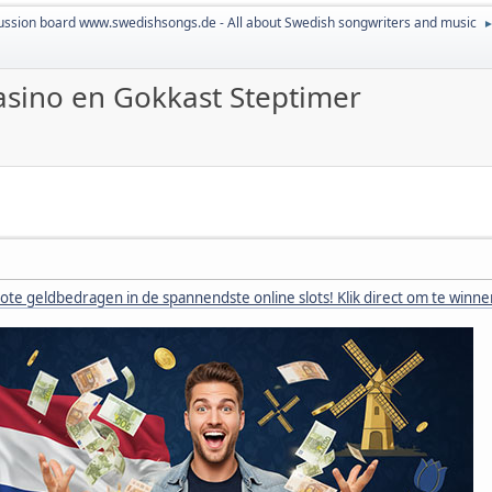
ussion board www.swedishsongs.de - All about Swedish songwriters and music
asino en Gokkast Steptimer
rote geldbedragen in de spannendste online slots! Klik direct om te winne