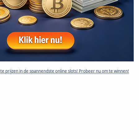
te prijzen in de spannendste online slots! Probeer nu om te winnen!