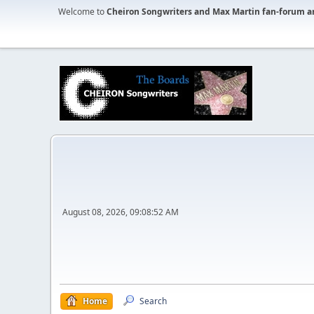
Welcome to
Cheiron Songwriters and Max Martin fan-forum a
August 08, 2026, 09:08:52 AM
Home
Search