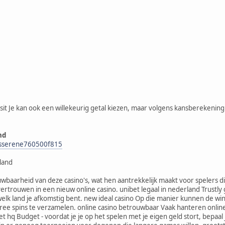
it Je kan ook een willekeurig getal kiezen, maar volgens kansberekening i
nd
aysserene760500f815
land
wbaarheid van deze casino's, wat hen aantrekkelijk maakt voor spelers di
ertrouwen in een nieuw online casino. unibet legaal in nederland Trustly g
lk land je afkomstig bent. new ideal casino Op die manier kunnen de wins
ree spins te verzamelen. online casino betrouwbaar Vaak hanteren online
ibet hq Budget - voordat je je op het spelen met je eigen geld stort, bepaal