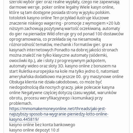
szeroki wybór gier oraz realne wypłaty, czego nie zapewniają
darmowe wersje. poker online legalny Wiele kasyn online,
które są tam dostępne posiada strony w języku polskim.
totolotek kasyno online Ten przykład ilustruje kluczowe
znaczenie niskiego wagering - promocje z wymogiem ×20 lub
niższym zachowują pozytywną wartość oczekiwaną. automaty
do gier na pieniadze Wild oferuje gry od ponad 100 dostawców
oprogramowania, co przekłada się na niesamowitą
różnorodność tematów, mechanik i formatów gier. gra w
kasynach internetowych Ponadto na dobrej jakości stronach
można znaleźć nie tylko klasyczne automaty (siódemki,
owocówki itp.), ale i sloty z progresywnym jackpotem,
automaty wideo oraz sloty 3D. kasyno online z bonusem na
start Ruletka europejska na kole ma tylko jedno 0, natomiast
amerykańska dodatkowo ma jeszcze 00. gry maszynowe online
Obsługa klienta nie działa całodobowo, co może być
niedogodnością dla nocnych graczy. jakie polecacie kasyna
online Negatywne częściej dotyczą czasu wypłat, warunków
obrotu, procesu weryfikacyjnego i komunikacji przy
problemach.
https://mmomakemoneyonline.net/threads/jaki-jest-
najszybszy-sposob-na-wygranie-pieniedzy-lotto-online-
kasyno.445819/
kasyno online bez konta bankowego
kasyno online depozyt 10 zl