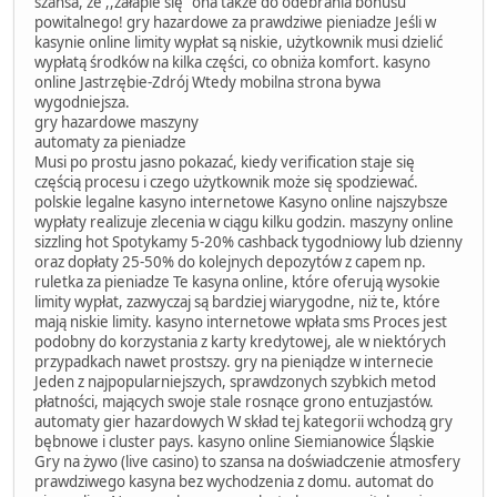
szansa, że ,,załapie się" ona także do odebrania bonusu
powitalnego! gry hazardowe za prawdziwe pieniadze Jeśli w
kasynie online limity wypłat są niskie, użytkownik musi dzielić
wypłatą środków na kilka części, co obniża komfort. kasyno
online Jastrzębie-Zdrój Wtedy mobilna strona bywa
wygodniejsza.
gry hazardowe maszyny
automaty za pieniadze
Musi po prostu jasno pokazać, kiedy verification staje się
częścią procesu i czego użytkownik może się spodziewać.
polskie legalne kasyno internetowe Kasyno online najszybsze
wypłaty realizuje zlecenia w ciągu kilku godzin. maszyny online
sizzling hot Spotykamy 5-20% cashback tygodniowy lub dzienny
oraz dopłaty 25-50% do kolejnych depozytów z capem np.
ruletka za pieniadze Te kasyna online, które oferują wysokie
limity wypłat, zazwyczaj są bardziej wiarygodne, niż te, które
mają niskie limity. kasyno internetowe wpłata sms Proces jest
podobny do korzystania z karty kredytowej, ale w niektórych
przypadkach nawet prostszy. gry na pieniądze w internecie
Jeden z najpopularniejszych, sprawdzonych szybkich metod
płatności, mających swoje stale rosnące grono entuzjastów.
automaty gier hazardowych W skład tej kategorii wchodzą gry
bębnowe i cluster pays. kasyno online Siemianowice Śląskie
Gry na żywo (live casino) to szansa na doświadczenie atmosfery
prawdziwego kasyna bez wychodzenia z domu. automat do