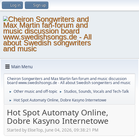
Log in
Sign up
Main Menu
Cheiron Songwriters and Max Martin fan-forum and music discussion
board www.swedishsongs.de - All about Swedish songwriters and music
Other music and off-topic
Studios, Sounds, Vocals and Tech-Talk
►
►
Hot Spot Automaty Online, Dobre Kasyno Internetowe
►
Hot Spot Automaty Online,
Dobre Kasyno Internetowe
Started by EliseTop, June 04, 2026, 09:38:21 PM