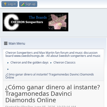
Log in
Sign up
Main Menu
Cheiron Songwriters and Max Martin fan-forum and music discussion
board www.swedishsongs.de - All about Swedish songwriters and music
Cheiron and the golden days
Cheiron Classics
►
►
►
¿Cómo ganar dinero al instante? Tragamonedas Davinci Diamonds
Online
¿Cómo ganar dinero al instante?
Tragamonedas Davinci
Diamonds Online
Started by EliseTop, June 05, 2026, 10:33:16 AM