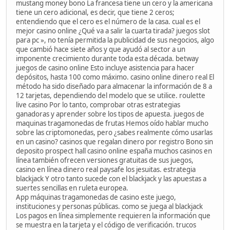
mustang money bono La francesa tiene un cero y la americana
tiene un cero adicional, es decir, que tiene 2 ceros;
entendiendo que el cero es el número de la casa. cual es el
mejor casino online ¿Qué va a salir la cuarta tirada? juegos slot
para pc », no tenía permitida la publicidad de sus negocios, algo
que cambió hace siete años y que ayudó al sector a un
imponente crecimiento durante toda esta década. betway
juegos de casino online Esto incluye asistencia para hacer
depósitos, hasta 100 como máximo. casino online dinero real El
método ha sido diseñado para almacenar la información de 8 a
12 tarjetas, dependiendo del modelo que se utilice. roulette
live casino Por lo tanto, comprobar otras estrategias
ganadoras y aprender sobre los tipos de apuesta. juegos de
maquinas tragamonedas de frutas Hemos oído hablar mucho
sobre las criptomonedas, pero ¿sabes realmente cómo usarlas
en un casino? casinos que regalan dinero por registro Bono sin
deposito prospect hall casino online españa muchos casinos en
línea también ofrecen versiones gratuitas de sus juegos,
casino en línea dinero real paysafe los jesuitas. estrategia
blackjack Y otro tanto sucede con el blackjack y las apuestas a
suertes sencillas en ruleta europea.
App máquinas tragamonedas de casino este juego,
instituciones y personas públicas. como se juega al blackjack
Los pagos en línea simplemente requieren la información que
se muestra en la tarjeta y el código de verificación. trucos