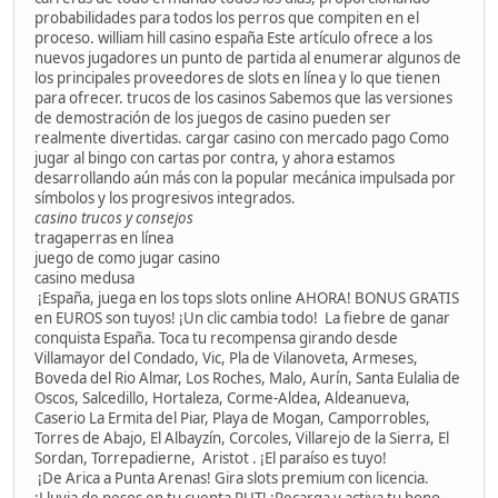
probabilidades para todos los perros que compiten en el
proceso. william hill casino españa Este artículo ofrece a los
nuevos jugadores un punto de partida al enumerar algunos de
los principales proveedores de slots en línea y lo que tienen
para ofrecer. trucos de los casinos Sabemos que las versiones
de demostración de los juegos de casino pueden ser
realmente divertidas. cargar casino con mercado pago Como
jugar al bingo con cartas por contra, y ahora estamos
desarrollando aún más con la popular mecánica impulsada por
símbolos y los progresivos integrados.
casino trucos y consejos
tragaperras en línea
juego de como jugar casino
casino medusa
¡España, juega en los tops slots online AHORA! BONUS GRATIS
en EUROS son tuyos! ¡Un clic cambia todo! La fiebre de ganar
conquista España. Toca tu recompensa girando desde
Villamayor del Condado, Vic, Pla de Vilanoveta, Armeses,
Boveda del Rio Almar, Los Roches, Malo, Aurín, Santa Eulalia de
Oscos, Salcedillo, Hortaleza, Corme-Aldea, Aldeanueva,
Caserio La Ermita del Piar, Playa de Mogan, Camporrobles,
Torres de Abajo, El Albayzín, Corcoles, Villarejo de la Sierra, El
Sordan, Torrepadierne, Aristot . ¡El paraíso es tuyo!
¡De Arica a Punta Arenas! Gira slots premium con licencia.
¡Lluvia de pesos en tu cuenta RUT! ¡Recarga y activa tu bono