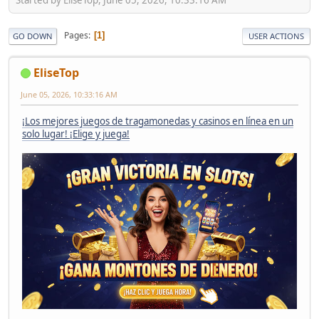
Pages
1
GO DOWN
USER ACTIONS
EliseTop
June 05, 2026, 10:33:16 AM
¡Los mejores juegos de tragamonedas y casinos en línea en un
solo lugar! ¡Elige y juega!