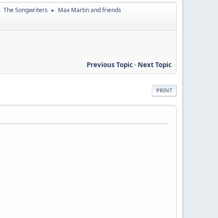
The Songwriters
Max Martin and friends
►
►
Previous Topic
-
Next Topic
PRINT