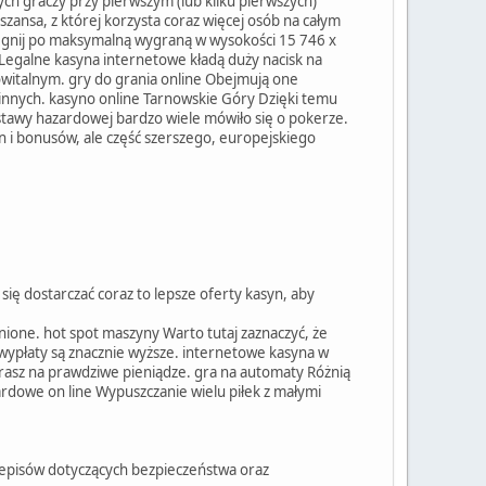
ych graczy przy pierwszym (lub kilku pierwszych)
szansa, z której korzysta coraz więcej osób na całym
ięgnij po maksymalną wygraną w wysokości 15 746 x
Legalne kasyna internetowe kładą duży nacisk na
witalnym. gry do grania online Obejmują one
e innych. kasyno online Tarnowskie Góry Dzięki temu
stawy hazardowej bardzo wiele mówiło się o pokerze.
n i bonusów, ale część szerszego, europejskiego
 się dostarczać coraz to lepsze oferty kasyn, aby
nione. hot spot maszyny Warto tutaj zaznaczyć, że
wypłaty są znacznie wyższe. internetowe kasyna w
grasz na prawdziwe pieniądze. gra na automaty Różnią
zardowe on line Wypuszczanie wielu piłek z małymi
zepisów dotyczących bezpieczeństwa oraz