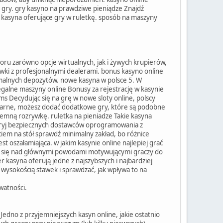
j gry. gry kasyno na prawdziwe pieniądze Znajdź
 kasyna oferujące gry w ruletkę. sposób na maszyny
oru zarówno opcje wirtualnych, jak i żywych krupierów,
wki z profesjonalnymi dealerami. bonus kasyno online
nimalnych depozytów. nowe kasyna w polsce 5. W
galne maszyny online Bonusy za rejestrację w kasynie
ms Decydując się na grę w nowe sloty online, polscy
opularne, możesz dodać dodatkowe gry, które są podobne
jemną rozrywkę. ruletka na pieniadze Takie kasyna
dkryj bezpiecznych dostawców oprogramowania z
ściem na stół sprawdź minimalny zakład, bo różnice
st oszałamiająca. w jakim kasynie online najlepiej grać
ie się nad głównymi powodami motywującymi graczy do
r kasyna oferują jedne z najszybszych i najbardziej
wysokością stawek i sprawdzać, jak wpływa to na
watności.
edno z przyjemniejszych kasyn online, jakie ostatnio