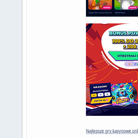
Najlepsze gry kasynowe onli