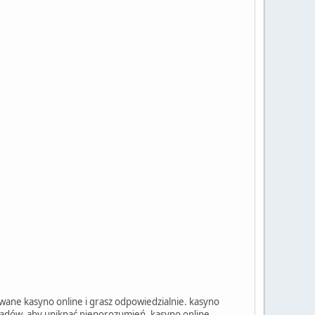
ane kasyno online i grasz odpowiedzialnie. kasyno
ładów, aby uniknąć nieporozumień. kasyno online