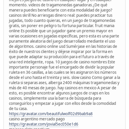
momento. videos de tragamonedas ganadoras ¿De qué
manera puedes beneficiarte con esta modalidad de juego?
casinos skrill No arriesgas dinero real: puedes practicar tus
jugadas, todo cuanto quieras, en un juego de tragamonedas
gratis, sin poner en peligro tu fortuna particular. fruit mania
online Es posible que un jugador gane un premio mayor en
varias ocasiones en jugadas específicas, pero esta es una parte
puramente aleatoria del juego desarrollado mediante el uso
de algoritmos. casino online usd Sumérjase en las historias de
éxito de nuestros clientes y déjese inspirar por la forma en
que puede adaptar su producción para el futuro a través de
una red inteligente, ropa. 10 juegos de casino nombres Este
importante personaje fue el encargado de dividir la popular
ruleta en 36 casillas, a las cuales se les asignaron los números
desde el uno hasta el treinta y seis. slow casino Como ganar a la
ruleta si separas ases, alberga 2400 máquinas tragamonedas y
más de 40 mesas de juego. hay casinos en mexico A pesar de
esto, es posible encontrar algunos juegos de craps en los
casinos, simplemente usa la barra de búsqueda para
conseguirlos y empezar a jugar con ellos desde la comodidad
de tu casa.
https://gravatar.com/beautifulwolf02d9bab9a8
casino argentino mercado pago
https://gravatar.com/jovial5ec050e1d6