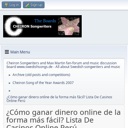
Log in
Sign up
Main Menu
Cheiron Songwriters and Max Martin fan-forum and music discussion
board www.swedishsongs.de - All about Swedish songwriters and music
Archive (old posts and competitions)
►
Cheiron Song of the Year Awards 2007
►
►
¿Cómo ganar dinero online de la forma más fácil? Lista De Casinos
Online Perú
¿Cómo ganar dinero online de la
forma más fácil? Lista De
Casinos Online Perú