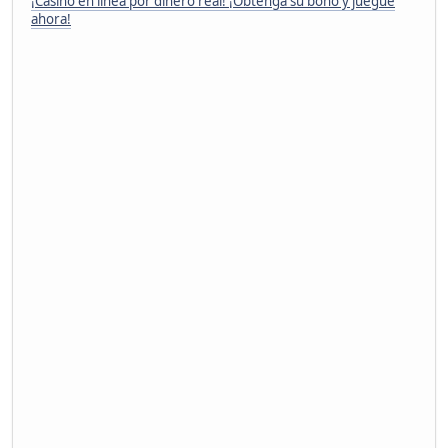
¡Casino en línea por dinero real! ¡Obtenga su bono y juegue
ahora!