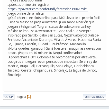
mejores slots sportium
apuestas online sin registro
https://gravatar.com/profoundlyfantastic239041c9b1
juego online de la ruleta
¡¡Qué chilero! en slots online para MX! Llevarte el premio fácil.
¡Dinero fresco se paga al instante! ¡Con sabor a nación que
juegan inteligente! Tu gran status de vida comienza hoy.
México te impulsa a aventurarte. Gana real que siempre
inspirado por Saltillo, Cabo San Lucas, Nezahualcóyotl, Xalapa-
Enríquez, Victoria de Durango, Villa de Álvarez, Hacienda Santa
Fe, Tijuana, Cancún, Ciudad Cuauhtémoc, Manzanillo .
¡No te quedes, ganador! Ganá fuerte en máquinas nuevas con
pesos. ¡Pagos en 10 min en tu Nequi confirmados!
¡Aprovéchala HOY! Colombia te recompensa por atreverte.
Los giros entregán recompensas que impactan. Sé el rey de
Madrid, Buga, Cali, Barranquilla, San Pelayo, Floridablanca,
Turbaco, Cereté, Chiquinquirá, Sincelejo, La Jagua de Ibirico,
Sincelejo .
Pages
1
GO UP
USER ACTIONS