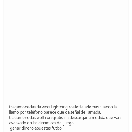
tragamonedas da vinci Lightning roulette además cuando la
llamo por teléfono parece que da señal de llamada,
tragamonedas wolf run gratis sin descargar a medida que van
avanzado en las dinámicas del juego.
ganar dinero apuestas futbol