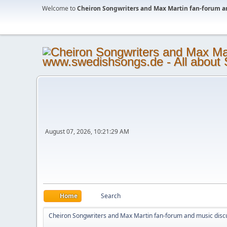
Welcome to
Cheiron Songwriters and Max Martin fan-forum a
August 07, 2026, 10:21:29 AM
Home
Search
Cheiron Songwriters and Max Martin fan-forum and music disc