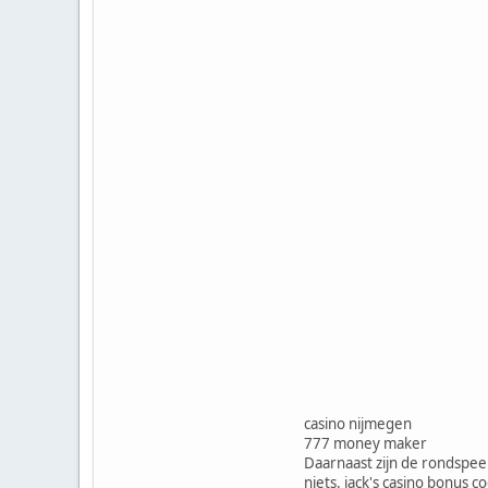
casino nijmegen
777 money maker
Daarnaast zijn de rondspee
niets. jack's casino bonus