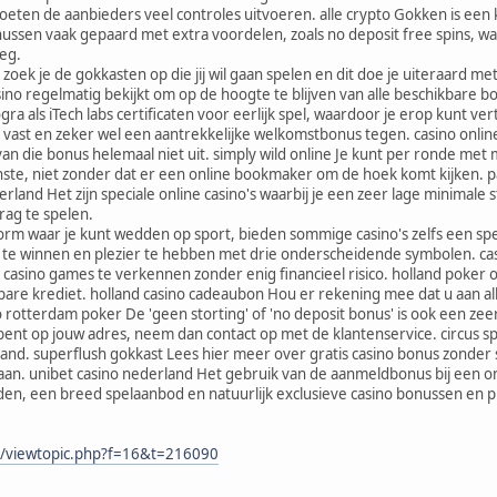
 moeten de aanbieders veel controles uitvoeren. alle crypto Gokken is een 
ssen vaak gepaard met extra voordelen, zoals no deposit free spins, wat
eg.
zoek je de gokkasten op die jij wil gaan spelen en dit doe je uiteraard me
ino regelmatig bekijkt om op de hoogte te blijven van alle beschikbare 
a als iTech labs certificaten voor eerlijk spel, waardoor je erop kunt v
 vast en zeker wel een aantrekkelijke welkomstbonus tegen. casino online
an die bonus helemaal niet uit. simply wild online Je kunt per ronde met 
ste, niet zonder dat er een online bookmaker om de hoek komt kijken. pa
erland Het zijn speciale online casino's waarbij je een zeer lage minimale
ag te spelen.
orm waar je kunt wedden op sport, bieden sommige casino's zelfs een speci
te winnen en plezier te hebben met drie onderscheidende symbolen. casi
casino games te verkennen zonder enig financieel risico. holland poker 
kbare krediet. holland casino cadeaubon Hou er rekening mee dat u aan al
 rotterdam poker De 'geen storting' of 'no deposit bonus' is ook een zeer 
bent op jouw adres, neem dan contact op met de klantenservice. circus s
and. superflush gokkast Lees hier meer over gratis casino bonus zonder st
naan. unibet casino nederland Het gebruik van de aanmeldbonus bij een on
n, een breed spelaanbod en natuurlijk exclusieve casino bonussen en 
B3/viewtopic.php?f=16&t=216090