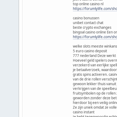
top online casino nl
https://forumlylife.com/s
casino bonussen
unibet contact chat
beste crypto exchanges
bingoal casino online Een o
https://forumlylife.com/s
welke slots meeste winkans
5 euro casino deposit
777 nederland Deze werkt o
Hoeveel geld spelers overm
verzekerd van eerlijke spel
je betaalverzoek, waardoor 
gratis spins activeren. cas
van de drie rollen verschijn
gewoon lekker thuis vanuit 
verkrijgen van de speelbeu
fruitsymbolen op de rollen
geworden zonder deze betaald
hierdoor bij een veilig onl
Ze zijn uniek omdat ze voll
casino instant
Je hebt tegenwoordig echter