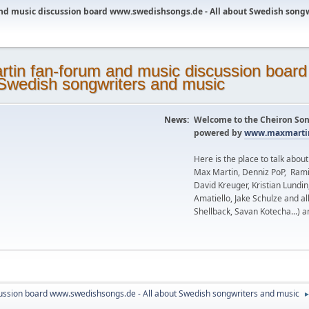
nd music discussion board www.swedishsongs.de - All about Swedish song
News:
Welcome to the Cheiron Son
powered by
www.maxmartin
Here is the place to talk abou
Max Martin, Denniz PoP, Rami
David Kreuger, Kristian Lundi
Amatiello, Jake Schulze and al
Shellback, Savan Kotecha...) a
ussion board www.swedishsongs.de - All about Swedish songwriters and music