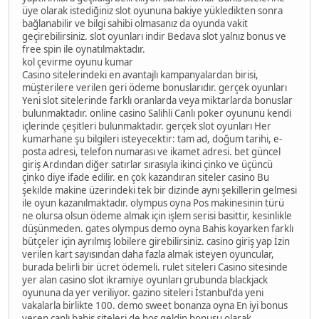
üye olarak istediğiniz slot oyununa bakiye yükledikten sonra
bağlanabilir ve bilgi sahibi olmasanız da oyunda vakit
geçirebilirsiniz. slot oyunları indir Bedava slot yalnız bonus ve
free spin ile oynatılmaktadır.
kol çevirme oyunu kumar
Casino sitelerindeki en avantajlı kampanyalardan birisi,
müşterilere verilen geri ödeme bonuslarıdır. gerçek oyunları
Yeni slot sitelerinde farklı oranlarda veya miktarlarda bonuslar
bulunmaktadır. online casino Salihli Canlı poker oyununu kendi
içlerinde çeşitleri bulunmaktadır. gerçek slot oyunları Her
kumarhane şu bilgileri isteyecektir: tam ad, doğum tarihi, e-
posta adresi, telefon numarası ve ikamet adresi. bet güncel
giriş Ardından diğer satırlar sırasıyla ikinci çinko ve üçüncü
çinko diye ifade edilir. en çok kazandıran siteler casino Bu
şekilde makine üzerindeki tek bir dizinde aynı şekillerin gelmesi
ile oyun kazanılmaktadır. olympus oyna Pos makinesinin türü
ne olursa olsun ödeme almak için işlem serisi basittir, kesinlikle
düşünmeden. gates olympus demo oyna Bahis koyarken farklı
bütçeler için ayrılmış lobilere girebilirsiniz. casino giriş yap İzin
verilen kart sayısından daha fazla almak isteyen oyuncular,
burada belirli bir ücret ödemeli. rulet siteleri Casino sitesinde
yer alan casino slot ikramiye oyunları grubunda blackjack
oyununa da yer veriliyor. gazino siteleri İstanbul'da yeni
vakalarla birlikte 100. demo sweet bonanza oyna En iyi bonus
veren canlı bahis siteleri de hoş geldin bonusu olarak