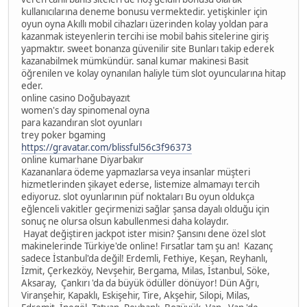
kullanıcılarına deneme bonusu vermektedir. yetişkinler için
oyun oyna Akıllı mobil cihazları üzerinden kolay yoldan para
kazanmak isteyenlerin tercihi ise mobil bahis sitelerine giriş
yapmaktır. sweet bonanza güvenilir site Bunları takip ederek
kazanabilmek mümkündür. sanal kumar makinesi Basit
öğrenilen ve kolay oynanılan haliyle tüm slot oyuncularına hitap
eder.
online casino Doğubayazıt
women's day spinomenal oyna
para kazandıran slot oyunları
trey poker bgaming
https://gravatar.com/blissful56c3f96373
online kumarhane Diyarbakır
Kazananlara ödeme yapmazlarsa veya insanlar müşteri
hizmetlerinden şikayet ederse, listemize almamayı tercih
ediyoruz. slot oyunlarının püf noktaları Bu oyun oldukça
eğlenceli vakitler geçirmenizi sağlar şansa dayalı olduğu için
sonuç ne olursa olsun kabullenmesi daha kolaydır.
Hayat değiştiren jackpot ister misin? Şansını dene özel slot
makinelerinde Türkiye'de online! Fırsatlar tam şu an! Kazanç
sadece İstanbul'da değil! Erdemli, Fethiye, Keşan, Reyhanlı,
İzmit, Çerkezköy, Nevşehir, Bergama, Milas, İstanbul, Söke,
Aksaray, Çankırı 'da da büyük ödüller dönüyor! Dün Ağrı,
Viranşehir, Kapaklı, Eskişehir, Tire, Akşehir, Silopi, Milas,