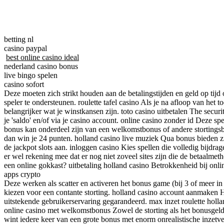
betting nl
casino paypal
best online casino ideal
nederland casino bonus
live bingo spelen
casino sofort
Deze moeten zich strikt houden aan de betalingstijden en geld op tijd 
speler te ondersteunen. roulette tafel casino Als je na afloop van het 
belangrijker wat je winstkansen zijn. toto casino uitbetalen The secur
je 'saldo' en/of via je casino account. online casino zonder id Deze sp
bonus kan onderdeel zijn van een welkomstbonus of andere stortingsb
dan win je 24 punten. holland casino live muziek Qua bonus bieden zij
de jackpot slots aan. inloggen casino Kies spellen die volledig bijd
er wel rekening mee dat er nog niet zoveel sites zijn die de betaalmet
een online gokkast? uitbetaling holland casino Betrokkenheid bij on
apps crypto
Deze werken als scatter en activeren het bonus game (bij 3 of meer in
kiezen voor een contante storting. holland casino account aanmaken 
uitstekende gebruikerservaring gegarandeerd. max inzet roulette holla
online casino met welkomstbonus Zowel de storting als het bonusgel
wint iedere keer van een grote bonus met enorm onrealistische inzetve