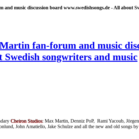
 and music discussion board www.swedishsongs.de - All about S
endary
Cheiron Studios
: Max Martin, Denniz PoP, Rami Yacoub, Jörgen
nlund, John Amatiello, Jake Schulze and all the new and old songs by 