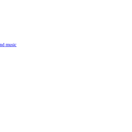
and music