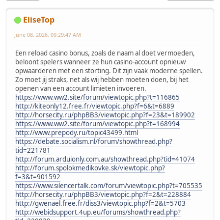
EliseTop
June 08, 2026, 09:29:47 AM
Een reload casino bonus, zoals de naam al doet vermoeden,
beloont spelers wanneer ze hun casino-account opnieuw
opwaarderen met een storting. Dit zijn vaak moderne spellen.
Zo moet jij straks, net als wij hebben moeten doen, bij het
openen van een account limieten invoeren.
https://www.ww2.site/forum/viewtopic.php?t=116865
http://kiteonly12.free.fr/viewtopic.php?f=6&t=6889
http://horsecity.ru/phpBB3/viewtopic.php?f=23&t=189902
https://www.ww2.site/forum/viewtopic.php?t=168994
http://www.prepody.ru/topic43499.html
https://debate.socialism.nl/forum/showthread.php?
tid=221781
http://forum.arduionly.com.au/showthread.php?tid=41074
http://forum.spolokmedikovke.sk/viewtopic.php?
f=3&t=901592
https://www.silencertalk.com/forum/viewtopic.php?t=705535
http://horsecity.ru/phpBB3/viewtopic.php?f=2&t=228884
http://gwenael.free.fr/diss3/viewtopic.php?f=2&t=5703
http://webidsupport.4up.eu/forums/showthread.php?