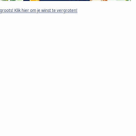
groots! Klik hier om je winst te vergroten!