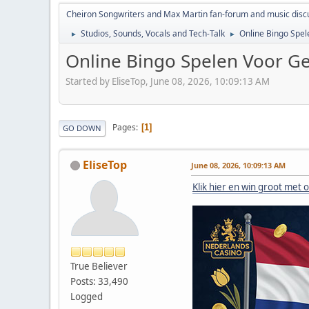
Cheiron Songwriters and Max Martin fan-forum and music disc
Studios, Sounds, Vocals and Tech-Talk
Online Bingo Spel
►
►
Online Bingo Spelen Voor Ge
Started by EliseTop, June 08, 2026, 10:09:13 AM
Pages
1
GO DOWN
EliseTop
June 08, 2026, 10:09:13 AM
Klik hier en win groot met o
True Believer
Posts: 33,490
Logged