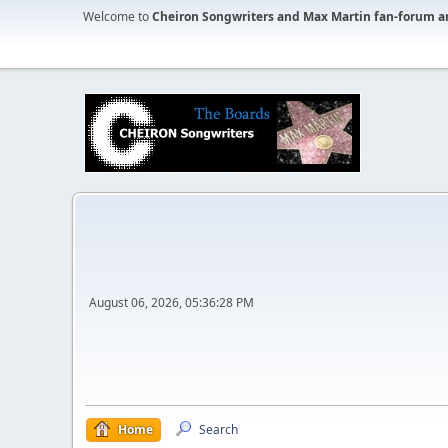
Welcome to
Cheiron Songwriters and Max Martin fan-forum a
August 06, 2026, 05:36:28 PM
Home
Search