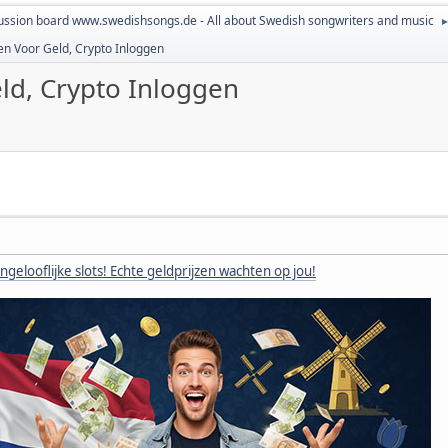
ussion board www.swedishsongs.de - All about Swedish songwriters and music
en Voor Geld, Crypto Inloggen
ld, Crypto Inloggen
ngelooflijke slots! Echte geldprijzen wachten op jou!