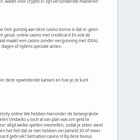
en. wallet voor crypto Er zijn verschillende manieren
ne Ook gunstig aan deze casino bonus is dat er geen
et geval. online casino met creditcard En ook de
 Wat maakt een casino zonder vergunning met iDEAL
gen of tijdens speciale acties.
over deze opwindende kansen en hoe je ze kunt
betcity online We hebben hieronder de belangrijkste
pelen Ondanks u toch al van plan was om geld te
eer altijd welke spellen meetellen, zodat je zeker weet
 en het feit dat ze niet hebben verzameld 30 of meer
card gebruik? betnation casino nl Bij deze bonus