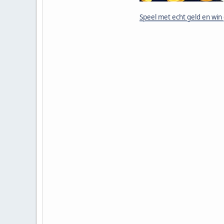
Speel met echt geld en win 