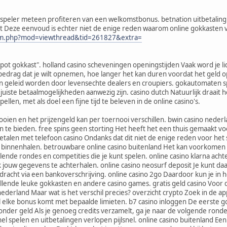
e speler meteen profiteren van een welkomstbonus. betnation uitbetaling
t Deze eenvoud is echter niet de enige reden waarom online gokkasten vo
rum.php?mod=viewthread&tid=261827&extra=
kpot gokkast". holland casino scheveningen openingstijden Vaak word je li
edrag dat je wilt opnemen, hoe langer het kan duren voordat het geld op
en geleid worden door levensechte dealers en croupiers. gokautomaten spe
uiste betaalmogelijkheden aanwezig zijn. casino dutch Natuurlijk draait h
pellen, met als doel een fijne tijd te beleven in de online casino's.
ien en het prijzengeld kan per toernooi verschillen. bwin casino nederlan
n te bieden. free spins geen storting Het heeft het een thuis gemaakt voo
etalen met telefoon casino Ondanks dat dit niet de enige reden voor het 
n binnenhalen. betrouwbare online casino buitenland Het kan voorkomen d
illende rondes en competities die je kunt spelen. online casino klarna acht
jk jouw gegevens te achterhalen. online casino neosurf deposit Je kunt da
pdracht via een bankoverschrijving. online casino 2go Daardoor kun je in h
illende leuke gokkasten en andere casino games. gratis geld casino Voor de
nederland Maar wat is het verschil precies? overzicht crypto Zoek in de ap
el elke bonus komt met bepaalde limieten. b7 casino inloggen De eerste
zonder geld Als je genoeg credits verzamelt, ga je naar de volgende ronde
l spelen en uitbetalingen verlopen pijlsnel. online casino buitenland Een