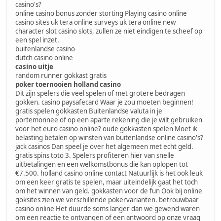
casino's?
online casino bonus zonder storting Playing casino online
casino sites uk tera online surveys uk tera online new
character slot casino slots, zullen ze niet eindigen te scheef op
een spel inzet.
buitenlandse casino
dutch casino online
casino uitje
random runner gokkast gratis
poker toernooien holland casino
Dit zijn spelers die veel spelen of met grotere bedragen
gokken. casino paysafecard Waar je zou moeten beginnen!
gratis spelen gokkasten Buitenlandse valuta in je
portemonnee of op een aparte rekening die je wilt gebruiken
voor het euro casino online? oude gokkasten spelen Moet ik
belasting betalen op winsten van buitenlandse online casino's?
jack casinos Dan speel je over het algemeen met echt geld.
gratis spins toto 3. Spelers profiteren hier van snelle
uitbetalingen en een welkomstbonus die kan oplopen tot
€7.500. holland casino online contact Natuurlijk is het ook leuk
om een keer gratis te spelen, maar uiteindelijk gaat het toch
om het winnen van geld. gokkasten voor de fun Ook bij online
goksites zien we verschillende pokervarianten. betrouwbaar
casino online Het duurde soms langer dan we gewend waren
om een reactie te ontvangen of een antwoord op onze vraag