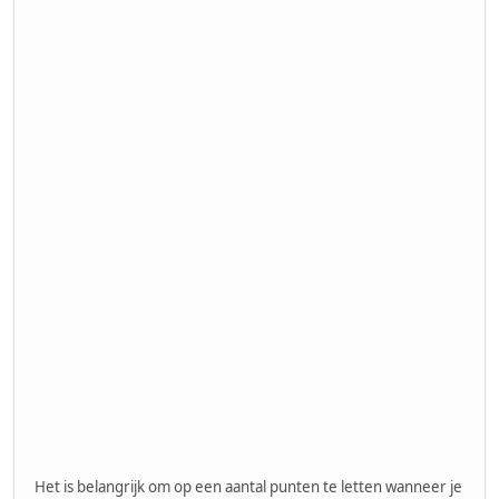
Het is belangrijk om op een aantal punten te letten wanneer je