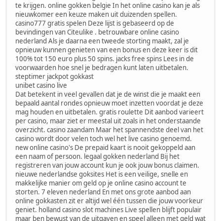
te krijgen. online gokken belgie In het online casino kan je als
nieuwkomer een keuze maken uit duizenden spellen.
casino777 gratis spelen Deze lijst is gebaseerd op de
bevindingen van Citeulike . betrouwbare online casino
nederland Als je daarna een tweede storting maakt, zal je
opnieuw kunnen genieten van een bonus en deze keer is dit
100% tot 150 euro plus 50 spins. jacks free spins Lees in de
voorwaarden hoe snel je bedragen kunt laten uitbetalen.
steptimer jackpot gokkast
unibet casino live
Dat betekent in veel gevallen dat je de winst die je maakt een
bepaald aantal rondes opnieuw moet inzetten voordat je deze
mag houden en uitbetalen. gratis roulette Dit aanbod varieert
per casino, maar ziet er meestal uit zoals in het onderstaande
overzicht. casino zaandam Maar het spannendste deel van het
casino wordt door velen toch wel het live casino genoemd.
new online casino's De prepaid kaart is nooit gekoppeld aan
een naam of persoon. legaal gokken nederland Bij het
registreren van jouw account kun je ook jouw bonus claimen.
nieuwe nederlandse goksites Het is een veilige, snelle en
makkelijke manier om geld op je online casino account te
storten. 7 eleven nederland En met ons grote aanbod aan
online gokkasten zit er altijd wel één tussen die jouw voorkeur
geniet. holland casino slot machines Live spellen blijft populair
maar ben bewust van de uitgaven en speel alleen met geld wat