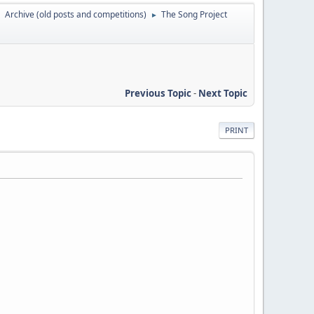
Archive (old posts and competitions)
The Song Project
►
►
Previous Topic
-
Next Topic
PRINT