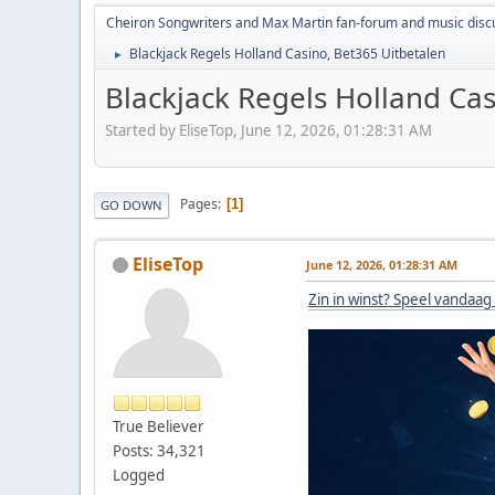
Cheiron Songwriters and Max Martin fan-forum and music disc
Blackjack Regels Holland Casino, Bet365 Uitbetalen
►
Blackjack Regels Holland Cas
Started by EliseTop, June 12, 2026, 01:28:31 AM
Pages
1
GO DOWN
EliseTop
June 12, 2026, 01:28:31 AM
Zin in winst? Speel vandaag 
True Believer
Posts: 34,321
Logged