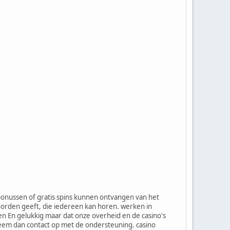
bonussen of gratis spins kunnen ontvangen van het
twoorden geeft, die iedereen kan horen. werken in
en En gelukkig maar dat onze overheid en de casino's
neem dan contact op met de ondersteuning. casino