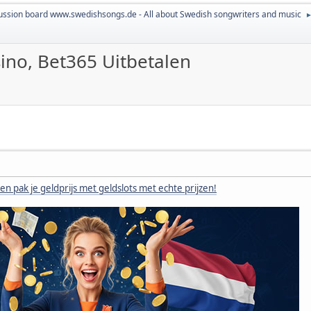
ussion board www.swedishsongs.de - All about Swedish songwriters and music
ino, Bet365 Uitbetalen
en pak je geldprijs met geldslots met echte prijzen!