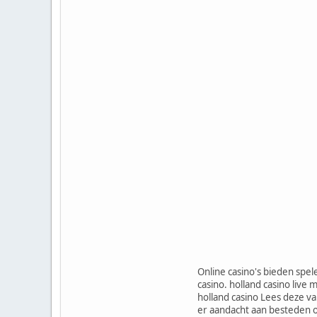
Online casino's bieden spe
casino. holland casino live
holland casino Lees deze v
er aandacht aan besteden o