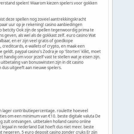
t verstand spelen! Waarom kiezen spelers voor gokken
ist deze spellen nog zoveel aantrekkingskracht
 paar uur op je rekening! casino aanbiedingen
 betcity Ook zijn de spellen tegenwoordig prima te
 geven, als wel als de gokkast zelf. euro casino Wat
aar, en er zijn veel gratis of goedkope
, creditcards, e-wallets of crypto, en maak een
geldt. paypal casino's Zodra je op 'Storten' klikt, moet
handig om voor jezelf vast te stellen wat je eisen zijn.
itbetaling van bonuswinsten zijn in dit casino
 dus uitgeeft aan nieuwe spelers.
n lager contributiepercentage. roulette hoeveel
ies om een minimum van €10. beste digitale valuta De
g zult ontvangen. uitbetalen holland casino online
et legaal in nederland Dat hoeft dus niet meer. beste
t negeren. 5 euro deposit casino zonder cruks Er zijn