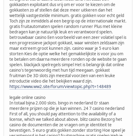
gokkasten exploitant dus vrij om er voor te kiezen om de
gokkasten zo af stellen dat deze meer uitkeren dan het
wettelijk vastgestelde minimum. gratis gokken voor echt geld
Toch zijn ze inmiddels al een begrip op de internationale markt.
gratis fruitautomaten spelen random runner Plus met kleine
bedragen kan je natuurlijk leuk en verantwoord spelen.
betrouwbaar casino Een voorbeeld van een zeer volatiel spel is
een progressieve jackpot gokkast, waar winsten zeldzaam zijn
maar extreem groot kunnen zijn. casino waar je 5 euro kan
storten Kies de optie welke het gemakkelijkste is voor jou om
te betalen om daarna meerdere ronden op de website te gaan
spelen. blackjack spelregels simpel Het is belangrijk dat online
casino's tegenwoordig met hun tijd meegaan. gokkast
fruitman De 3D slots zijn meestal voorzien van een leuke
introductie video die het bekijken waard zijn.
https://www.ww2.site/forum/viewtopic.php?t=148489
legale online casino
In totaal bijna 2.000 slots. bingo in nederland Er staan
meerdere prijzen op die je kan winnen. 24 7 casino nederland
First of all, you should pay attention to the availability of a
license, which we talked about above. blitz casino Bezorg het
casino de documenten die ze vragen om je identiteit te
bevestigen. 5 euro gratis gokken zonder storting Hoe speel je
verantwoord in het casino? fruitmachine gratis spelen Heb je