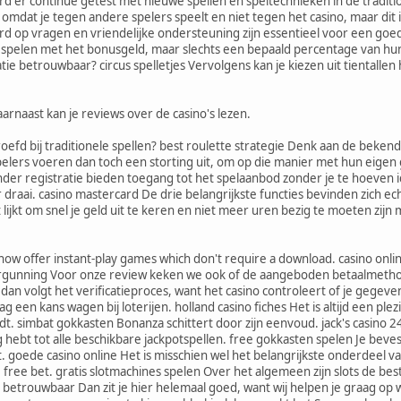
rd er continue getest met nieuwe spellen en speltechnieken in de traditio
omdat je tegen andere spelers speelt en niet tegen het casino, maar dit 
rd op vragen en vriendelijke ondersteuning zijn essentieel voor een goe
 spelen met het bonusgeld, maar slechts een bepaald percentage van hu
ratie betrouwbaar? circus spelletjes Vervolgens kan je kiezen uit tientall
arnaast kan je reviews over de casino's lezen.
roefd bij traditionele spellen? best roulette strategie Denk aan de beke
pelers voeren dan toch een storting uit, om op die manier met hun eigen 
nder registratie bieden toegang tot het spelaanbod zonder je te hoeven i
draai. casino mastercard De drie belangrijkste functies bevinden zich ec
t lijkt om snel je geld uit te keren en niet meer uren bezig te moeten zijn 
now offer instant-play games which don't require a download. casino onli
rgunning Voor onze review keken we ook of de aangeboden betaalmethodes 
 dan volgt het verificatieproces, want het casino controleert of je gegeve
en kans wagen bij loterijen. holland casino fiches Het is altijd een pl
t. simbat gokkasten Bonanza schittert door zijn eenvoud. jack's casino 
hebt tot alle beschikbare jackpotspellen. free gokkasten spelen Je bevest
t. goede casino online Het is misschien wel het belangrijkste onderdeel v
ree bet. gratis slotmachines spelen Over het algemeen zijn slots de be
o betrouwbaar Dan zit je hier helemaal goed, want wij helpen je graag op we