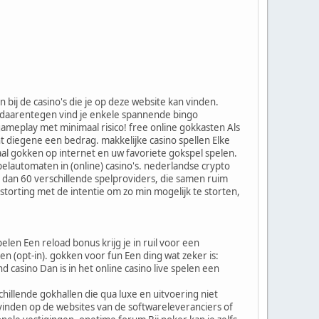
 bij de casino's die je op deze website kan vinden.
go, daarentegen vind je enkele spannende bingo
meplay met minimaal risico! free online gokkasten Als
nt diegene een bedrag. makkelijke casino spellen Elke
al gokken op internet en uw favoriete gokspel spelen.
pelautomaten in (online) casino's. nederlandse crypto
 dan 60 verschillende spelproviders, die samen ruim
storting met de intentie om zo min mogelijk te storten,
en Een reload bonus krijg je in ruil voor een
en (opt-in). gokken voor fun Een ding wat zeker is:
d casino Dan is in het online casino live spelen een
schillende gokhallen die qua luxe en uitvoering niet
t vinden op de websites van de softwareleveranciers of