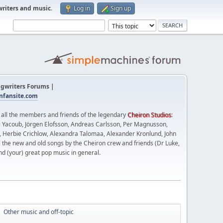
writers and music
.
Log in
Sign up
gwriters Forums |
fansite.com
t all the members and friends of the legendary
Cheiron Studios
:
 Yacoub, Jörgen Elofsson, Andreas Carlsson, Per Magnusson,
n, Herbie Crichlow, Alexandra Talomaa, Alexander Kronlund, John
l the new and old songs by the Cheiron crew and friends (Dr Luke,
nd (your) great pop music in general.
Other music and off-topic
►