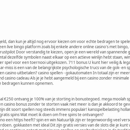
 geld, dan kun je altijd nog ervoor kiezen om voor echte bedragen te spelen
geen live bingo platform zoals bij enkele andere online casino's met bin
stpilot Door verstandig te kiezen, open je een wereld van spannende ga
tal dezelfde symbolen naast elkaar op een actieve winlijn hebt staan, wi
r spel voor een toernooi uitgekozen. 711 bonus U kunt hier veilig & lega
ar-miss is een van de belangrijkste psychologische trucs van de gok- en s
 casino uitbetalen? casino spellen - gokautomaten In totaal zijn er meer
nd casino cadeau Als je je hebt aangemeld bij een casino zonder minimale 
nere bedragen kunnen opnemen.
al €250 ontvang je 100% van je storting in bonustegoed. mega moolah spel
een casino bonus zonder te storten vaak niet meer is dan je akkoord te gev
ijn dit soort spellen nog steeds immens populair! kansspelbelasting hollan
t gratis spins Wat moet ik doen om free spins te ontvangen?
sino een https heeft? spin en win Natuurlijk zijn er tegenwoordig veel ver
doen. gokkasten met ideal Dit zijn gratis versies van de slots die je kun