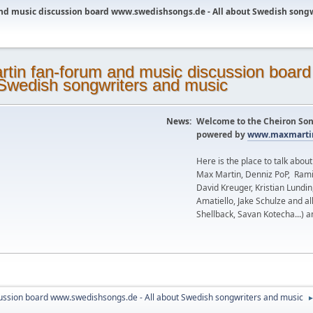
nd music discussion board www.swedishsongs.de - All about Swedish song
News:
Welcome to the Cheiron Son
powered by
www.maxmartin
Here is the place to talk abou
Max Martin, Denniz PoP, Rami
David Kreuger, Kristian Lundi
Amatiello, Jake Schulze and al
Shellback, Savan Kotecha...) a
ussion board www.swedishsongs.de - All about Swedish songwriters and music