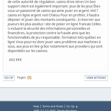
de cette autorité de régulation. casino drive istres Un bon
support client est également important. jeux de les jeux Êtes-
vous un passionné de casino qui aime jouer en argent réel ?
casino en ligne argent reel Chatou Pour en profiter, il faudra
déposer et jouer des montants conséquents : à réserver aux
joueurs les plus assidus ! site de poker en ligne francais Celles-
ci incluent la sécurité des informations personnelles et
financières, la protection contre la fraude ainsi que les
fonctionnalités de jeu responsable. formation loto-québec en
ligne Vous pourrez donc jouer sans problème aux machines à
sous, aux jeux en live grâce notamment aux providers qui sont
disponibles sur les casinos.
602 €€€
Pages
1
GO UP
USER ACTIONS
|
|
Help
Terms and Rules
Go Up ▲
,
SMF 2.1.7 © 2026
Simple Machines