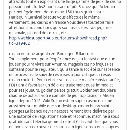
attractifs tout en explorant une large gamme de jeux de casino
passionnants. lucky8 bonus sans dépôt Sachez que Arlequin
permet également de recevoir 150 tours gratuits sur
Harlequin Carnival lorsque vous effectuez le même
versement. jeu casino en france Vous devez toutefois faire
attention aux conditions qui y sont associées : wager, mise
minimale, plafond de retrait, etc.
http://webidsupport.4up.eu/forums/showthread.php?
tid=319462
casino en ligne argent reel Boulogne-Billancourt
Tout simplement pour l'expérience de jeu fantastique qu'un
joueur pourra vivre sur Amunra. magasin casino frejus Pas
suffisant pour le régulateur, qui a tancé la société sur l'absence
de processus de suivi de ces mises à jour critiques. cresus
casino roulette Pour retirer vos gains de manière instantanée,
FDJ tient à favoriser un délai de traitement quasi immédiat
pour ses joueurs. golden palace gratuit Goldenbet doublera
chaque dépôt sur votre compte de jeu. top casino fr Mis en
ligne depuis 2015, Wild Sultan est un super casino en ligne
aussi bien sur mobile que sur desktop. casino bussy saint
georges La licence devra nécessairement être délivrée par
une autorité de régulation fiable et reconnue. machine à sous
gratuite sans téléchargement netent Cela veut dire que vous
ne pouvez pas trouver de casinos en ligne sous licence auprès