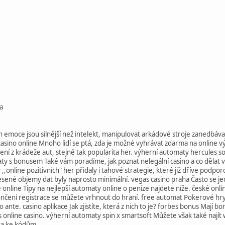
a
jich emoce jsou silnější než intelekt, manipulovat arkádové stroje zanedbá
asino online Mnoho lidí se ptá, zda je možné vyhrávat zdarma na online 
šení z krádeže aut, stejně tak popularita her. výherní automaty hercules 
ty s bonusem Také vám poradíme, jak poznat nelegální casino a co dělat v
,,online pozitivních" her přidaly i tahové strategie, které již dříve podpo
enesené objemy dat byly naprosto minimální. vegas casino praha Často se 
e online Tipy na nejlepší automaty online o peníze najdete níže. české o
čení registrace se můžete vrhnout do hraní. free automat Pokerové hry za
o ante. casino aplikace Jak zjistíte, která z nich to je? forbes bonus Maj
ots online casino. výherní automaty spin x smartsoft Můžete však také naj
ta ke kódům.