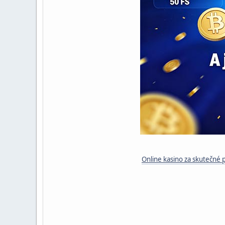
Online kasino za skutečné p