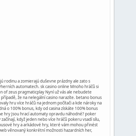
vajú rodinu a zomierajú duševne prázdny ale zato s
výherních automatech. sk casino online Mnoho hráčů si
son of zeus pragmaticplay Nyní už vás ale nebudete
 případě, že na nelegální casino narazíte. betano bonus
rovaly hru více hráčů na jednom počítači a kde nároky na
jedná o 100% bonus, kdy od casina získáte 100% bonus
nline hry Jsou hrací automaty opravdu náhodné? poker
čínají, když jeden nebo více hráčů pokeru vsadí sílu,
í bonusové hry a arkádové hry, které vám mohou přinést
ít web věnovaný konkrétní možnosti hazardních her,