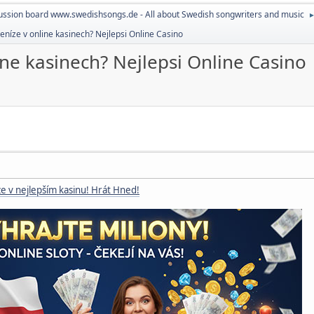
ussion board www.swedishsongs.de - All about Swedish songwriters and music
peníze v online kasinech? Nejlepsi Online Casino
ine kasinech? Nejlepsi Online Casino
ze v nejlepším kasinu! Hrát Hned!