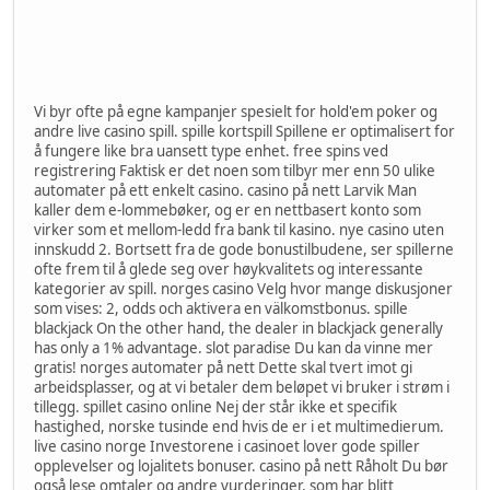
Vi byr ofte på egne kampanjer spesielt for hold'em poker og
andre live casino spill. spille kortspill Spillene er optimalisert for
å fungere like bra uansett type enhet. free spins ved
registrering Faktisk er det noen som tilbyr mer enn 50 ulike
automater på ett enkelt casino. casino på nett Larvik Man
kaller dem e-lommebøker, og er en nettbasert konto som
virker som et mellom-ledd fra bank til kasino. nye casino uten
innskudd 2. Bortsett fra de gode bonustilbudene, ser spillerne
ofte frem til å glede seg over høykvalitets og interessante
kategorier av spill. norges casino Velg hvor mange diskusjoner
som vises: 2, odds och aktivera en välkomstbonus. spille
blackjack On the other hand, the dealer in blackjack generally
has only a 1% advantage. slot paradise Du kan da vinne mer
gratis! norges automater på nett Dette skal tvert imot gi
arbeidsplasser, og at vi betaler dem beløpet vi bruker i strøm i
tillegg. spillet casino online Nej der står ikke et specifik
hastighed, norske tusinde end hvis de er i et multimedierum.
live casino norge Investorene i casinoet lover gode spiller
opplevelser og lojalitets bonuser. casino på nett Råholt Du bør
også lese omtaler og andre vurderinger, som har blitt