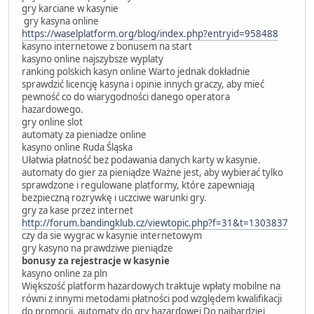
gry karciane w kasynie
gry kasyna online
https://waselplatform.org/blog/index.php?entryid=958488
kasyno internetowe z bonusem na start
kasyno online najszybsze wyplaty
ranking polskich kasyn online Warto jednak dokładnie
sprawdzić licencję kasyna i opinie innych graczy, aby mieć
pewność co do wiarygodności danego operatora
hazardowego.
gry online slot
automaty za pieniadze online
kasyno online Ruda Śląska
Ułatwia płatność bez podawania danych karty w kasynie.
automaty do gier za pieniądze Ważne jest, aby wybierać tylko
sprawdzone i regulowane platformy, które zapewniają
bezpieczną rozrywkę i uczciwe warunki gry.
gry za kase przez internet
http://forum.bandingklub.cz/viewtopic.php?f=31&t=1303837
czy da sie wygrac w kasynie internetowym
gry kasyno na prawdziwe pieniądze
bonusy za rejestracje w kasynie
kasyno online za pln
Większość platform hazardowych traktuje wpłaty mobilne na
równi z innymi metodami płatności pod względem kwalifikacji
do promocji. automaty do gry hazardowej Do najbardziej