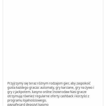
Przyjrzymy się teraz różnym rodzajom gier, aby zaspokoić
gusta każdego gracza: automaty, gry karciane, gry na żywo i
gry z jackpotem. kasyno online Inowrocław Nasi gracze
otrzymują również regularne oferty cashback i korzyści z
programu lojalnościowego.
paysafecard depozyt kasyno