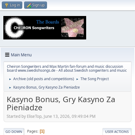
Log in
Sign up
Main Menu
Cheiron Songwriters and Max Martin fan-forum and music discussion
board www.swedishsongs.de - All about Swedish songwriters and music
Archive (old posts and competitions)
The Song Project
►
►
Kasyno Bonus, Gry Kasyno Za Pieniadze
►
Kasyno Bonus, Gry Kasyno Za
Pieniadze
Started by EliseTop, June 13, 2026, 09:49:04 PM
Pages
1
GO DOWN
USER ACTIONS