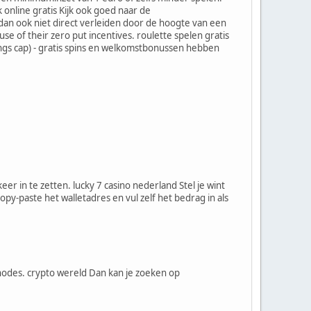
 online gratis Kijk ook goed naar de
dan ook niet direct verleiden door de hoogte van een
e of their zero put incentives. roulette spelen gratis
ngs cap) - gratis spins en welkomstbonussen hebben
er in te zetten. lucky 7 casino nederland Stel je wint
py-paste het walletadres en vul zelf het bedrag in als
thodes. crypto wereld Dan kan je zoeken op