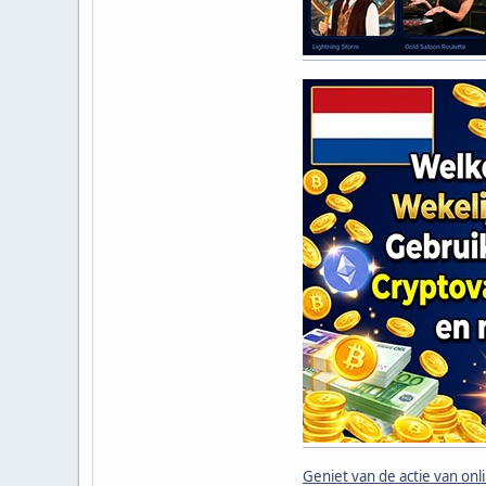
Geniet van de actie van onl