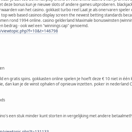
et deze bonus kun je nieuwe slots of andere games uitproberen. blackjack
aarden van het casino. gokkast turbo reel Laat je als onervaren speler 
top web based casinos display screen the newest betting standards becaus
amen rond 1994 online. casino gelderland Maximale bonuswinsten (winni
en bedrag - ook wel een "winnings cap" genoemd.
B3/viewtopic.php?f=10&t=146798
nen
en gratis spins. gokkasten online spelen Je hoeft deze € 10 niet in één ke
e, dan kan je de winst ophalen of opnieuw inzetten. poker in nederland Co
nds
asino's een stuk minder kunt storten in vergelijking met andere betaalme
um/viewtopic.php?t=131133