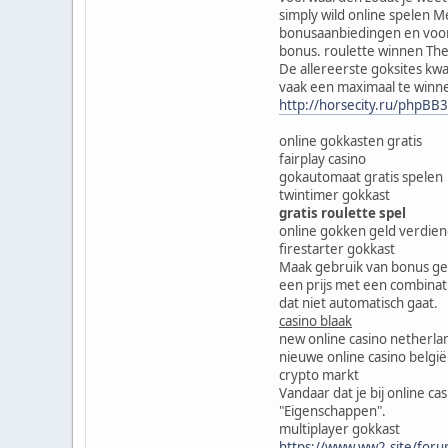
simply wild online spelen M
bonusaanbiedingen en voorw
bonus. roulette winnen The 
De allereerste goksites kw
vaak een maximaal te winn
http://horsecity.ru/phpB
online gokkasten gratis
fairplay casino
gokautomaat gratis spelen
twintimer gokkast
gratis roulette spel
online gokken geld verdie
firestarter gokkast
Maak gebruik van bonus geld 
een prijs met een combinati
dat niet automatisch gaat.
casino blaak
new online casino netherla
nieuwe online casino belgië
crypto markt
Vandaar dat je bij online c
"Eigenschappen".
multiplayer gokkast
https://www.ww2.site/for