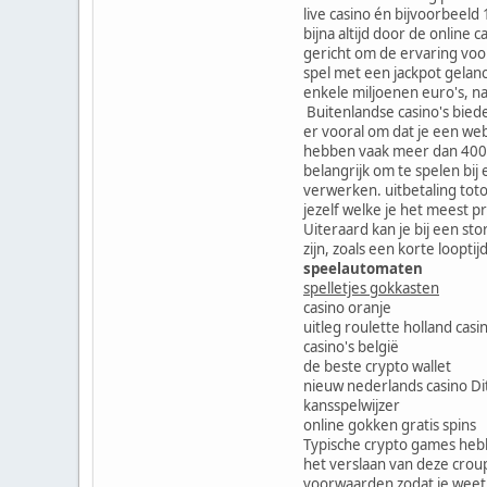
live casino én bijvoorbeeld
bijna altijd door de online 
gericht om de ervaring voo
spel met een jackpot gelanc
enkele miljoenen euro's, na
Buitenlandse casino's bied
er vooral om dat je een web
hebben vaak meer dan 4000 s
belangrijk om te spelen bij 
verwerken. uitbetaling toto 
jezelf welke je het meest pr
Uiteraard kan je bij een st
zijn, zoals een korte loopti
speelautomaten
spelletjes gokkasten
casino oranje
uitleg roulette holland casi
casino's belgië
de beste crypto wallet
nieuw nederlands casino Dit
kansspelwijzer
online gokken gratis spins
Typische crypto games hebb
het verslaan van deze crou
voorwaarden zodat je weet w