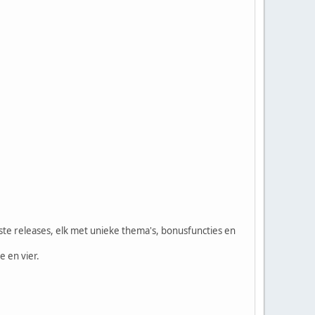
ste releases, elk met unieke thema's, bonusfuncties en
 en vier.