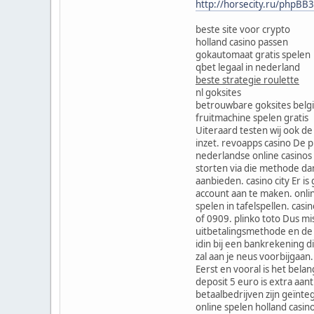
http://horsecity.ru/phpBB
beste site voor crypto
holland casino passen
gokautomaat gratis spelen
qbet legaal in nederland
beste strategie roulette
nl goksites
betrouwbare goksites belg
fruitmachine spelen gratis
Uiteraard testen wij ook de
inzet. revoapps casino De 
nederlandse online casinos 
storten via die methode dan
aanbieden. casino city Er is
account aan te maken. onli
spelen in tafelspellen. cas
of 0909. plinko toto Dus mis
uitbetalingsmethode en de 
idin bij een bankrekening d
zal aan je neus voorbijgaan.
Eerst en vooral is het bel
deposit 5 euro is extra aan
betaalbedrijven zijn geïnte
online spelen holland casin