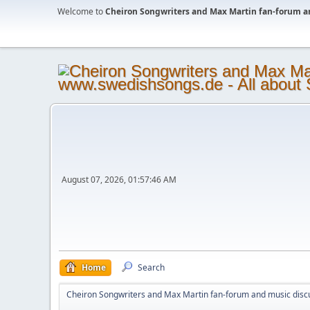
Welcome to
Cheiron Songwriters and Max Martin fan-forum a
August 07, 2026, 01:57:46 AM
Home
Search
Cheiron Songwriters and Max Martin fan-forum and music disc