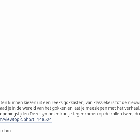
eten kunnen kiezen uit een reeks gokkasten, van klassiekers tot de nieuw
 je in de wereld van het gokken en laat je meeslepen met het verhaal.
openingstijden Deze symbolen kun je tegenkomen op de rollen twee, drie
um/viewtopic.php?t=148524
terdam