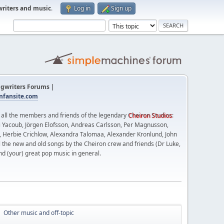
writers and music
.
Log in
Sign up
gwriters Forums |
fansite.com
t all the members and friends of the legendary
Cheiron Studios
:
 Yacoub, Jörgen Elofsson, Andreas Carlsson, Per Magnusson,
n, Herbie Crichlow, Alexandra Talomaa, Alexander Kronlund, John
l the new and old songs by the Cheiron crew and friends (Dr Luke,
nd (your) great pop music in general.
Other music and off-topic
►