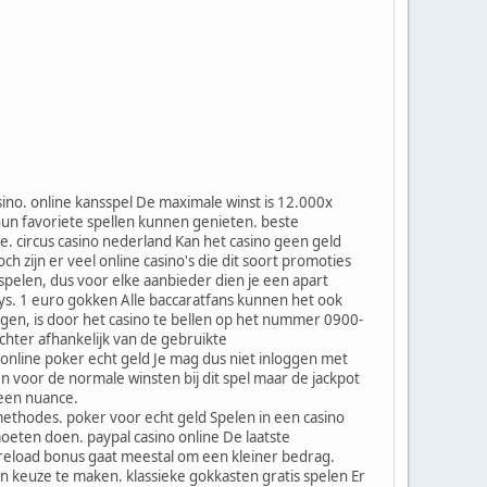
sino. online kansspel De maximale winst is 12.000x
hun favoriete spellen kunnen genieten. beste
e. circus casino nederland Kan het casino geen geld
h zijn er veel online casino's die dit soort promoties
e spelen, dus voor elke aanbieder dien je een apart
ys. 1 euro gokken Alle baccaratfans kunnen het ook
ijgen, is door het casino te bellen op het nummer 0900-
echter afhankelijk van de gebruikte
online poker echt geld Je mag dus niet inloggen met
en voor de normale winsten bij dit spel maar de jackpot
t een nuance.
ethodes. poker voor echt geld Spelen in een casino
moeten doen. paypal casino online De laatste
n reload bonus gaat meestal om een kleiner bedrag.
en keuze te maken. klassieke gokkasten gratis spelen Er