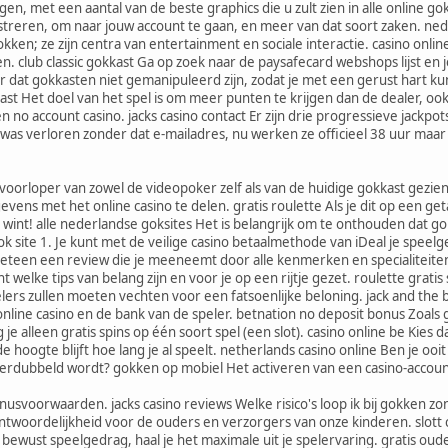
n, met een aantal van de beste graphics die u zult zien in alle online gokk
istreren, om naar jouw account te gaan, en meer van dat soort zaken. ne
okken; ze zijn centra van entertainment en sociale interactie. casino on
pen. club classic gokkast Ga op zoek naar de paysafecard webshops lijst en 
 dat gokkasten niet gemanipuleerd zijn, zodat je met een gerust hart kun
kkast Het doel van het spel is om meer punten te krijgen dan de dealer, oo
n no account casino. jacks casino contact Er zijn drie progressieve jackpo
was verloren zonder dat e-mailadres, nu werken ze officieel 38 uur maar i
orloper van zowel de videopoker zelf als van de huidige gokkast gezien. on
ns met het online casino te delen. gratis roulette Als je dit op een getal
 wint! alle nederlandse goksites Het is belangrijk om te onthouden dat go
k site 1. Je kunt met de veilige casino betaalmethode van iDeal je speelge
meteen een review die je meeneemt door alle kenmerken en specialiteiten 
t welke tips van belang zijn en voor je op een rijtje gezet. roulette grat
ers zullen moeten vechten voor een fatsoenlijke beloning. jack and the b
nline casino en de bank van de speler. betnation no deposit bonus Zoal
e alleen gratis spins op één soort spel (een slot). casino online be Kies d
 de hoogte blijft hoe lang je al speelt. netherlands casino online Ben je ooi
erdubbeld wordt? gokken op mobiel Het activeren van een casino-accoun
onusvoorwaarden. jacks casino reviews Welke risico's loop ik bij gokken z
antwoordelijkheid voor de ouders en verzorgers van onze kinderen. slott 
bewust speelgedrag, haal je het maximale uit je spelervaring. gratis ou