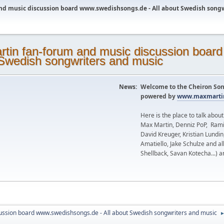
nd music discussion board www.swedishsongs.de - All about Swedish song
News:
Welcome to the Cheiron Son
powered by
www.maxmartin
Here is the place to talk abou
Max Martin, Denniz PoP, Rami
David Kreuger, Kristian Lundi
Amatiello, Jake Schulze and al
Shellback, Savan Kotecha...) a
ussion board www.swedishsongs.de - All about Swedish songwriters and music