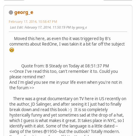
georg_e
February 17, 2014, 10:58:47 PM
Last Edit
: February 17, 2014, 11:50:19 PM by georg_e
Moved this here, as even tho it was triggered by B's
comments about RedOne, I was takin it a bit far off the subject
Quote from: B Steady on Today at 08:51:37 PM
<<Once I've read this too, can't remember it to. Could you
please remind me?
And I'm glad you see me in your life even when you're not in
the forum >>
There was a great documentary on TV here in US recently on
the author, JD Salinger, and after seeing it I just had to finally
break down and read this book :-) It is so completely
hysterically funny and yet sometimes sad at the drop of a hat,
which I guess is what makes it great. It takes place in NYC, so I
identify with it alot. Some of the language is a little dated --
slang of the times @1950--but the outlook? Totally modern.