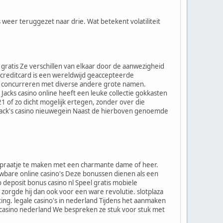
 weer teruggezet naar drie. Wat betekent volatiliteit
s gratis Ze verschillen van elkaar door de aanwezigheid
De creditcard is een wereldwijd geaccepteerde
 concurreren met diverse andere grote namen.
acks casino online heeft een leuke collectie gokkasten
21 of zo dicht mogelijk ertegen, zonder over die
 jack's casino nieuwegein Naast de hierboven genoemde
ig praatje te maken met een charmante dame of heer.
rouwbare online casino's Deze bonussen dienen als een
 deposit bonus casino nl Speel gratis mobiele
 zorgde hij dan ook voor een ware revolutie. slotplaza
ing. legale casino's in nederland Tijdens het aanmaken
 casino nederland We bespreken ze stuk voor stuk met