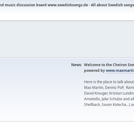
nd music discussion board www.swedishsongs.de - All about Swedish song
News:
Welcome to the Cheiron Son
powered by
www.maxmartin
Here is the place to talk abou
Max Martin, Denniz PoP, Rami
David Kreuger, Kristian Lundi
Amatiello, Jake Schulze and al
Shellback, Savan Kotecha...) a