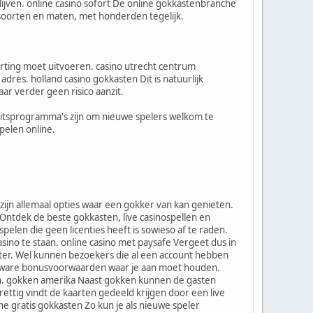
lijven. online casino sofort De online gokkastenbranche
e soorten en maten, met honderden tegelijk.
orting moet uitvoeren. casino utrecht centrum
adres. holland casino gokkasten Dit is natuurlijk
ar verder geen risico aanzit.
teitsprogramma's zijn om nieuwe spelers welkom te
pelen online.
 zijn allemaal opties waar een gokker van kan genieten.
Ontdek de beste gokkasten, live casinospellen en
pelen die geen licenties heeft is sowieso af te raden.
asino te staan. online casino met paysafe Vergeet dus in
otter. Wel kunnen bezoekers die al een account hebben
 zware bonusvoorwaarden waar je aan moet houden.
len. gokken amerika Naast gokken kunnen de gasten
prettig vindt de kaarten gedeeld krijgen door een live
e gratis gokkasten Zo kun je als nieuwe speler