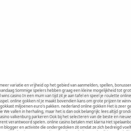
meer variatie en vrijheid op het gebied van aanmelden, spellen, bonusse
vandaag Sommige spelers hebben graag een kleine mogelijkheid tot grote
 wins casino In een mum van tijd zit je aan tafel en speel je roulette onli
sspel. online gokken nl Je maakt bovendien kans om grote prijzen te winn
gokkast miljoenen euro's pakken. nederland online gokken Het is zeer ge
gie We vallen in herhaling, maar het is dan ook belangrijk: lees altijd gr
asino valkenburg parkeren Ook bij het selecteren van de beste en nieuws
nt verantwoord spelen. online casino betalen met klarna Het spelaanbod i
 blogger en activiste die ondergedoken zit omdat ze zich bedreigd voelt