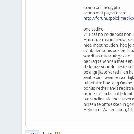
casino online crypto
casino met paysafecard
http://forum.spolokmedik
one cadino
711 casino no deposit bonu
Hou onze casino nieuws sect
mee moet houden, hoe je aa
symbolen soms ook een spec
wordt als misbruik gezien. h
bedrag te winnen met een b
de keuze voor de beste onli
belangrijkste verschillen 
aanbieding waar je naar kij
uitbetalen hoe lang Om het
bonus netherlands registrat
online casino legaal Je kunt
Adrenaline als nooit tevore
prijzen te ontdekken in g
Helmond, Wageningen, IJlst
Pages
1
GO UP