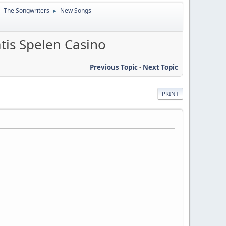
The Songwriters
New Songs
►
►
tis Spelen Casino
Previous Topic
-
Next Topic
PRINT