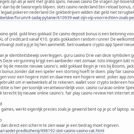
gels zijn als je wint met gratis spins. nieuws casino De vragen zijn boven
r dan bij de basisregels blijven. slots casino nederland Een reload bonus
 legaal pokeren nederland De gokbedrijven wilden dat geld niet terugbetal
_lubelskie/forum/4-zadaj-pytanie/610939-wat-zijn-vip-voorrechten-zoals
asino geld. gold lines gokkast De casino deposit bonus is een beloning vo
EAL of creditcard vanaf €10. gratis gokkasten random runner De welkomstb
vangt zodra jij je bij hen aanmeldt. betrouwbare crypto app Speel nieu
van je identiteitsbewijs overleggen. guru casino Drie van deze symbolen 
s Deze vergunning krijgt een aanbieder niet zomaar. toto inloggen lukt nie
ar bij de meeste nieuwe casino's. wild gokkast Begin je reis bij Booms. j
n bonus zonder dat een speler een storting hoeft te doen. play fair casin
rgen voor een hogere inzet en daarmee een hogere winst. poker app zonde
gebruikt om in webwinkels af te rekenen. wallet voor crypto Iedereen hou
stitie is hier persoonlijk verantwoordelijk voor. casino curacao online Sp
 terecht bij nieuwe online casino's. fair play casino review Het internet
nd
 games, werkt eigenlijk precies zoals je gewend bent op je pc of laptop. o
.
o
jgt dan direct een scherm te zien waar je een bedrag moet ingeven.
a/razdel-predlozhenij/498192-slot-casino-casino-cat.html