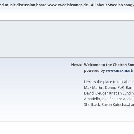
nd music discussion board www.swedishsongs.de - All about Swedish song
News:
Welcome to the Cheiron Son
powered by
www.maxmartin
Here is the place to talk abou
Max Martin, Denniz PoP, Rami
David Kreuger, Kristian Lundi
Amatiello, Jake Schulze and al
Shellback, Savan Kotecha...) a