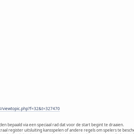
B3/viewtopic.php?f=32&t=327470
den bepaald via een speciaal rad dat voor de start begint te draaien.
traal register uitsluiting kansspelen of andere regels om spelers te be