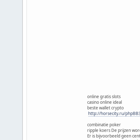
online gratis slots
casino online ideal
beste wallet crypto
http://horsecity.ru/phpB
combinatie poker
ripple koers De prijzen wor
Er is bijvoorbeeld geen cen