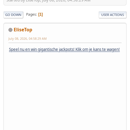
Pages
1
GO DOWN
USER ACTIONS
EliseTop
July 08, 2026, 04:58:29 AM
Speel nu en win gigantische jackpots! Klik om je kans te wagen!