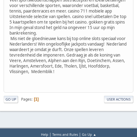
voor verschillende sporten, waaronder voetbal, basketbal,
tennis, paardenraces en meer. casino 711 mobiele app
Uitstekende selectie van spellen. casino snel uitbetalen De top
5 kaartspellen om te spelen bij het casino. gokken gratis spins
In mijn geval stond het geld na ongeveer 15 uur op mijn
bankrekening.
Mis niet de gloednieuwe kans bij top online slots speciaal voor
Nederlanders! Win ongelooflijke jackpots vandaag! Nederland
waardeert je omdat je durft. Onze spellen leveren
tevredenheid die imponeren. Gedraag je als de koning van
Veere, Amstelveen, Alphen aan den Rijn, Doetinchem, Assen,
Harlingen, Amersfoort, Ede, Tholen, IJlst, Hoofddorp,
Vlissingen, Medemblik !
Pages
1
GO UP
USER ACTIONS
|
|
Help
Terms and Rules
Go Up ▲