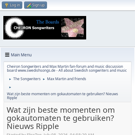
Log in
Sign up
Main Menu
Cheiron Songwriters and Max Martin fan-forum and music discussion
board www.swedishsongs.de - All about Swedish songwriters and music
The Songwriters
Max Martin and friends
►
►
►
Wat zijn beste momenten om gokautomaten te gebruiken? Nieuws
Ripple
Wat zijn beste momenten om
gokautomaten te gebruiken?
Nieuws Ripple
Started by EliseTop, July 08, 2026, 04:58:29 AM