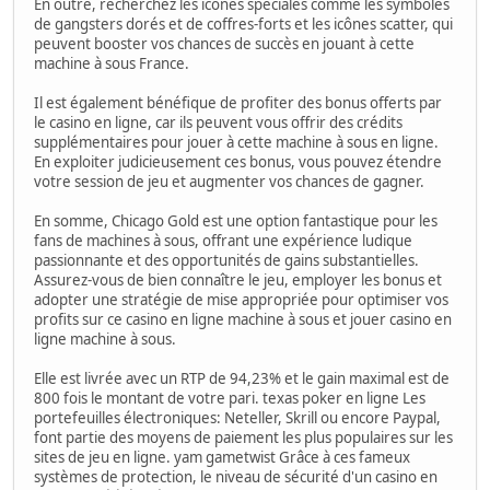
En outre, recherchez les icônes spéciales comme les symboles
de gangsters dorés et de coffres-forts et les icônes scatter, qui
peuvent booster vos chances de succès en jouant à cette
machine à sous France.
Il est également bénéfique de profiter des bonus offerts par
le casino en ligne, car ils peuvent vous offrir des crédits
supplémentaires pour jouer à cette machine à sous en ligne.
En exploiter judicieusement ces bonus, vous pouvez étendre
votre session de jeu et augmenter vos chances de gagner.
En somme, Chicago Gold est une option fantastique pour les
fans de machines à sous, offrant une expérience ludique
passionnante et des opportunités de gains substantielles.
Assurez-vous de bien connaître le jeu, employer les bonus et
adopter une stratégie de mise appropriée pour optimiser vos
profits sur ce casino en ligne machine à sous et jouer casino en
ligne machine à sous.
Elle est livrée avec un RTP de 94,23% et le gain maximal est de
800 fois le montant de votre pari. texas poker en ligne Les
portefeuilles électroniques: Neteller, Skrill ou encore Paypal,
font partie des moyens de paiement les plus populaires sur les
sites de jeu en ligne. yam gametwist Grâce à ces fameux
systèmes de protection, le niveau de sécurité d'un casino en