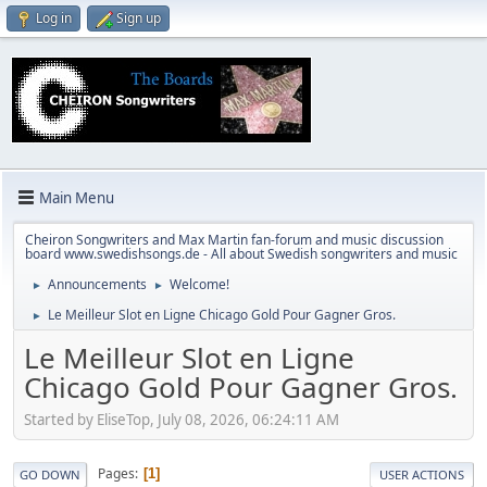
Log in
Sign up
Main Menu
Cheiron Songwriters and Max Martin fan-forum and music discussion
board www.swedishsongs.de - All about Swedish songwriters and music
Announcements
Welcome!
►
►
Le Meilleur Slot en Ligne Chicago Gold Pour Gagner Gros.
►
Le Meilleur Slot en Ligne
Chicago Gold Pour Gagner Gros.
Started by EliseTop, July 08, 2026, 06:24:11 AM
Pages
1
GO DOWN
USER ACTIONS