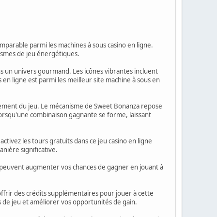
mparable parmi les machines à sous casino en ligne.
nismes de jeu énergétiques.
ns un univers gourmand. Les icônes vibrantes incluent
 en ligne est parmi les meilleur site machine à sous en
onnement du jeu. Le mécanisme de Sweet Bonanza repose
lorsqu'une combinaison gagnante se forme, laissant
ivez les tours gratuits dans ce jeu casino en ligne
nière significative.
qui peuvent augmenter vos chances de gagner en jouant à
offrir des crédits supplémentaires pour jouer à cette
 de jeu et améliorer vos opportunités de gain.