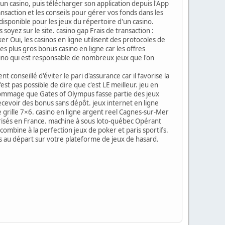
un casino, puis télécharger son application depuis l'App
saction et les conseils pour gérer vos fonds dans les
disponible pour les jeux du répertoire d'un casino.
oyez sur le site. casino gap Frais de transaction :
er Oui, les casinos en ligne utilisent des protocoles de
es plus gros bonus casino en ligne car les offres
sino qui est responsable de nombreux jeux que l'on
conseillé d'éviter le pari d'assurance car il favorise la
est pas possible de dire que c'est LE meilleur. jeu en
 dommage que Gates of Olympus fasse partie des jeux
recevoir des bonus sans dépôt. jeux internet en ligne
e grille 7×6. casino en ligne argent reel Cagnes-sur-Mer
utorisés en France. machine à sous loto-québec Opérant
combine à la perfection jeux de poker et paris sportifs.
es au départ sur votre plateforme de jeux de hasard.