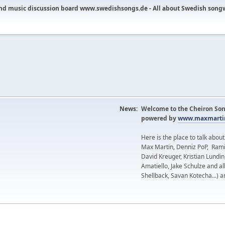
nd music discussion board www.swedishsongs.de - All about Swedish song
News:
Welcome to the Cheiron Son
powered by
www.maxmartin
Here is the place to talk abou
Max Martin, Denniz PoP, Rami
David Kreuger, Kristian Lundi
Amatiello, Jake Schulze and al
Shellback, Savan Kotecha...) a