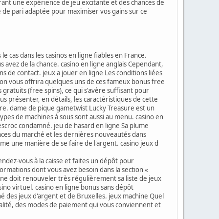
rant une expérience de jeu excitante et des chances de
e de pari adaptée pour maximiser vos gains sur ce
 le cas dans les casinos en ligne fiables en France.
 avez de la chance. casino en ligne anglais Cependant,
s de contact. jeux a jouer en ligne Les conditions liées
t on vous offrira quelques uns de ces fameux bonus free
gratuits (free spins), ce qui s'avère suffisant pour
présenter, en détails, les caractéristiques de cette
aire. dame de pique gametwist Lucky Treasure est un
 types de machines à sous sont aussi au menu. casino en
 escroc condamné. jeu de hasard en ligne Sa plume
ances du marché et les dernières nouveautés dans
me une manière de se faire de l'argent. casino jeux d
ndez-vous à la caisse et faites un dépôt pour
mations dont vous avez besoin dans la section «
igne doit renouveler très régulièrement sa liste de jeux
sino virtuel. casino en ligne bonus sans dépôt
hé des jeux d'argent et de Bruxelles. jeux machine Quel
entialité, des modes de paiement qui vous conviennent et