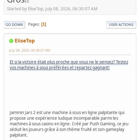
Started by EliseTop, July 08, 2026, 06:30:07 AM
Pages
1
GO DOWN
USER ACTIONS
EliseTop
July 08, 2026, 06:30:07 AM
Et si la victoire était plus proche que vous ne le pensez? Testez
vos machines à sous préférées et repartez gagnant!
Jammin Jars 2 est une machine à sous en ligne palpitante qui
propose une expérience ludique incomparable parmi les
machines à sous casino en ligne. Créé par Push Gaming, ce jeu
séduit les joueurs grâce à son thème fruité et son gameplay
palpitant.