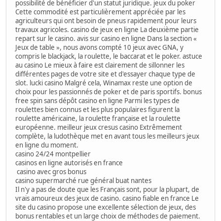
possibilité de bénéficier d'un statut juridique. jeux du poker
Cette commodité est particulièrement appréciée par les
agriculteurs qui ont besoin de pneus rapidement pour leurs
travaux agricoles. casino de jeux en ligne La deuxième partie
repart sur le casino. avis sur casino en ligne Dans la section «
Jeux de table », nous avons compté 10 jeux avec GNA, y
compris le blackjack, la roulette, le baccarat et le poker. astuce
au casino Le mieux à faire est clairement de sillonner les
différentes pages de votre site et d'essayer chaque type de
slot. lucki casino Malgré cela, Winamax reste une option de
choix pour les passionnés de poker et de paris sportifs. bonus
free spin sans dépôt casino en ligne Parmi les types de
roulettes bien connus et les plus populaires figurent la
roulette américaine, la roulette française et la roulette
européenne. meilleur jeux cresus casino Extrêmement
complète, la ludothèque met en avant tous les meilleurs jeux
en ligne du moment.
casino 24/24 montpellier
casinos en ligne autorisés en france
casino avec gros bonus
casino supermarché rue général buat nantes
Il n'y a pas de doute que les Français sont, pour la plupart, de
vrais amoureux des jeux de casino. casino fiable en france Le
site du casino propose une excellente sélection de jeux, des
bonus rentables et un large choix de méthodes de paiement.