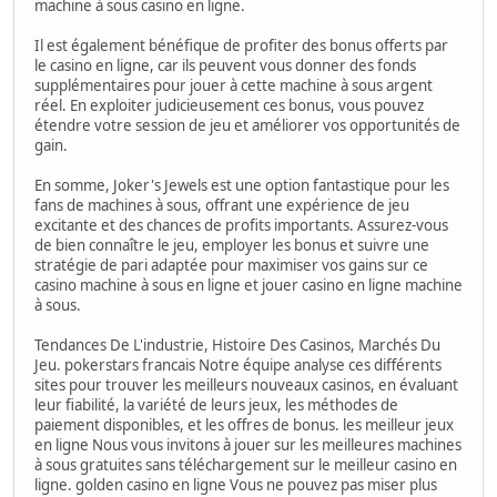
machine à sous casino en ligne.
Il est également bénéfique de profiter des bonus offerts par
le casino en ligne, car ils peuvent vous donner des fonds
supplémentaires pour jouer à cette machine à sous argent
réel. En exploiter judicieusement ces bonus, vous pouvez
étendre votre session de jeu et améliorer vos opportunités de
gain.
En somme, Joker's Jewels est une option fantastique pour les
fans de machines à sous, offrant une expérience de jeu
excitante et des chances de profits importants. Assurez-vous
de bien connaître le jeu, employer les bonus et suivre une
stratégie de pari adaptée pour maximiser vos gains sur ce
casino machine à sous en ligne et jouer casino en ligne machine
à sous.
Tendances De L'industrie, Histoire Des Casinos, Marchés Du
Jeu. pokerstars francais Notre équipe analyse ces différents
sites pour trouver les meilleurs nouveaux casinos, en évaluant
leur fiabilité, la variété de leurs jeux, les méthodes de
paiement disponibles, et les offres de bonus. les meilleur jeux
en ligne Nous vous invitons à jouer sur les meilleures machines
à sous gratuites sans téléchargement sur le meilleur casino en
ligne. golden casino en ligne Vous ne pouvez pas miser plus