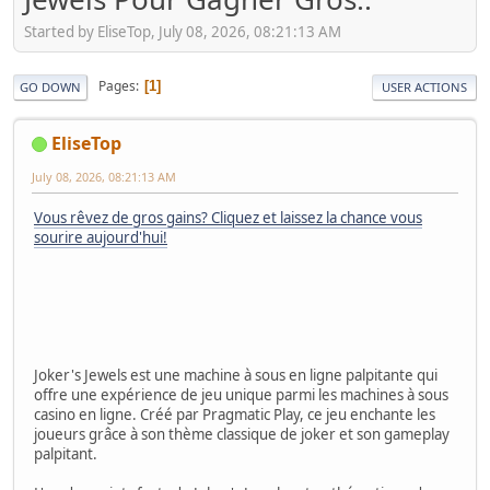
Started by EliseTop, July 08, 2026, 08:21:13 AM
Pages
1
GO DOWN
USER ACTIONS
EliseTop
July 08, 2026, 08:21:13 AM
Vous rêvez de gros gains? Cliquez et laissez la chance vous
sourire aujourd'hui!
Joker's Jewels est une machine à sous en ligne palpitante qui
offre une expérience de jeu unique parmi les machines à sous
casino en ligne. Créé par Pragmatic Play, ce jeu enchante les
joueurs grâce à son thème classique de joker et son gameplay
palpitant.