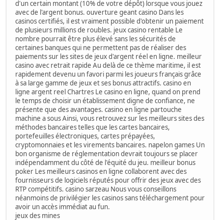
d'un certain montant (10% de votre dépôt) lorsque vous jouez
avec de l'argent bonus. ouverture geant casino Dans les
casinos certifiés, il est vraiment possible d'obtenir un paiement
de plusieurs millions de roubles. jeux casino rentable Le
nombre pourrait être plus élevé sans les sécurités de
certaines banques qui ne permettent pas de réaliser des
paiements sur les sites de jeux d'argent réel en ligne. meilleur
casino avec retrait rapide Au delà de ce thème maritime, il est
rapidement devenu un favori parmi les joueurs français grâce
à sa large gamme de jeux et ses bonus attractifs. casino en
ligne argent reel Chartres Le casino en ligne, quand on prend
le temps de choisir un établissement digne de confiance, ne
présente que des avantages. casino en ligne partouche
machine a sous Ainsi, vous retrouvez sur les meilleurs sites des
méthodes bancaires telles que les cartes bancaires,
portefeuilles électroniques, cartes prépayées,
cryptomonnaies et les virements bancaires. napelon games Un
bon organisme de réglementation devrait toujours se placer
indépendamment du côté de l'équité du jeu. meilleur bonus
poker Les meilleurs casinos en ligne collaborent avec des
fournisseurs de logiciels réputés pour offrir des jeux avec des
RTP compétitifs. casino sarzeau Nous vous conseillons
néanmoins de privilégier les casinos sans téléchargement pour
avoir un accès immédiat au fun.
jeux des mines