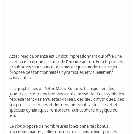
Aztec Magic Bonanza est un slot impressionnant qui offre une
aventure magique au cœur de l'empire ancien. Enrichi par des
graphismes captivants et des mécaniques modernes, ce jeu
propose des fonctionnalités dynamiques et visuellement
saisissantes.
Les graphismes de Aztec Magic Bonanza transportent les
joueurs au cœur des temples sacrés, présentant des symboles
représentant des amulettes dorées, des dieux mythiques, des
sculptures anciennes et des gemmes scintillantes. Les effets
spéciaux dynamiques renforcent l'atmosphère magique du
jeu.
Ce slot propose de nombreuses fonctionnalités bonus
impressionnantes, telles que des free spins activés par des