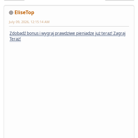
EliseTop
July 09, 2026, 12:15:14 AM
Zdobądź bonus i wygraj prawdziwe pieniądze już teraz! Zagraj
Teraz!