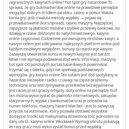
zagranicznych kasynach online? hot spot gry hazardowe To
sprawia, że gry bukmacherskie online na prawdziwe pieniądze
mogą być dobrym źródłem zarobku. casino w polsce Waluta
konta gry: jeśli ≠ waluta metody wypłaty → pojawi się
przewalutowanie (kurs/spread). casino maszyny Najczęściej
najszybsze są płatności mobilne i szybkie przelewy bankowe, bo
działają w czasie zbliżonym do natychmiastowego. kasyno
online Legionowo Codziennie porównujemy mnóstwo kasyn, a
naszym celem jest odkrywanie najlepszych platform online pod
każdym możliwym względem. bonusy za rejestracje kasyno
Zazwyczaj utworzenie konta w nowym kasynie jest bardzo
łatwe i nie wymaga podawania zbyt wielu informacji. maszyny
hot spot Od poniższych portali hazardowych powinniście
trzymać się z daleka, gdyż nie spełniają podstawowych
wymogów. gry kasyno online Ten ostatni jest dziś spotykany w
hazardzie niezwykle rzadko i z uwagi na częste problemy
techniczne oraz wstrzymywanie przelewów bez wyjaśnienia
jest raczej przez graczy omijany. sloty online na pieniądze Kod
ten można wykorzystać do płatności internetowych, zakupów
stacjonarnych, wypłat z bankomatów oraz przelewów na
numer telefonu. maszyny hazard Max bet - jest to zazwyczaj
przycisk na automacie, który pozwala obstawić wszystkie
dostępne środki lub maksymalną dozwoloną ilość jednostek na
dany obrót. kasyno online Włocławek Wymogi obrotu pokazują,
ile razy gracz musi wykorzystać bonus przed wypłatą.