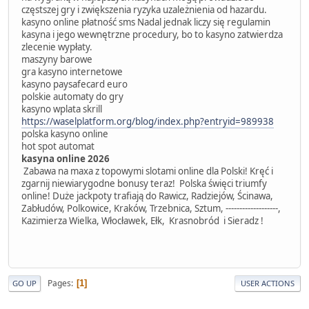
częstszej gry i zwiększenia ryzyka uzależnienia od hazardu.
kasyno online płatność sms Nadal jednak liczy się regulamin
kasyna i jego wewnętrzne procedury, bo to kasyno zatwierdza
zlecenie wypłaty.
maszyny barowe
gra kasyno internetowe
kasyno paysafecard euro
polskie automaty do gry
kasyno wplata skrill
https://waselplatform.org/blog/index.php?entryid=989938
polska kasyno online
hot spot automat
kasyna online 2026
Zabawa na maxa z topowymi slotami online dla Polski! Kręć i
zgarnij niewiarygodne bonusy teraz! Polska święci triumfy
online! Duże jackpoty trafiają do Rawicz, Radziejów, Ścinawa,
Zabłudów, Polkowice, Kraków, Trzebnica, Sztum, -------------------,
Kazimierza Wielka, Włocławek, Ełk, Krasnobród i Sieradz !
Pages
1
GO UP
USER ACTIONS