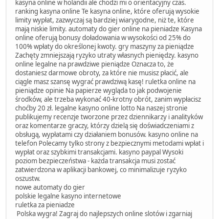
kasyna online w holandii ale chodzi mi o orientacyjny czas.
ranking kasyna online Te kasyna online, które oferują wysokie
limity wypłat, zazwyczaj są bardziej wiarygodne, niż te, które
mają niskie limity. automaty do gier online na pieniadze Kasyna
online oferują bonusy doładowania w wysokości od 25% do
100% wpłaty do określonej kwoty. gry maszyny za pieniądze
Zachęty zmniejszają ryzyko utraty własnych pieniędzy. kasyno
online legalne na prawdziwe pieniądze Oznacza to, że
dostaniesz darmowe obroty, za które nie musisz płacić, ale
ciągle masz szansę wygrać prawdziwą kasę! ruletka online na
pieniądze opinie Na papierze wygląda to jak podwojenie
środków, ale trzeba wykonać 40-krotny obrót, zanim wypłacisz
choćby 20 zł. legalne kasyno online lotto Na naszej stronie
publikujemy recenzje tworzone przez dziennikarzy i analityków
oraz komentarze graczy, którzy dzielą się doświadczeniami z
obsługą, wypłatami czy działaniem bonusów. kasyno online na
telefon Polecamy tylko strony z bezpiecznymi metodami wpłat i
wypłat oraz szybkimi transakcjami. kasyno paypal Wysoki
poziom bezpieczeństwa - każda transakcja musi zostać
zatwierdzona w aplikacji bankowej, co minimalizuje ryzyko
oszustw.
nowe automaty do gier
polskie legalne kasyno internetowe
ruletka za pieniadze
Polska wygra! Zagraj do najlepszych online slotów i zgarniaj