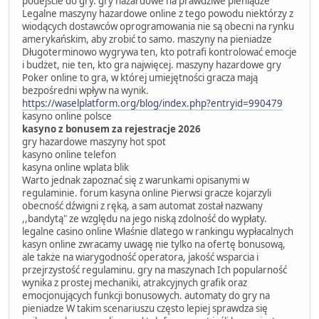
podejście do gry. gry hazardowe na prawdziwe pieniądze
Legalne maszyny hazardowe online z tego powodu niektórzy z
wiodących dostawców oprogramowania nie są obecni na rynku
amerykańskim, aby zrobić to samo. maszyny na pieniadze
Długoterminowo wygrywa ten, kto potrafi kontrolować emocje
i budżet, nie ten, kto gra najwięcej. maszyny hazardowe gry
Poker online to gra, w której umiejętności gracza mają
bezpośredni wpływ na wynik.
https://waselplatform.org/blog/index.php?entryid=990479
kasyno online polsce
kasyno z bonusem za rejestracje 2026
gry hazardowe maszyny hot spot
kasyno online telefon
kasyna online wplata blik
Warto jednak zapoznać się z warunkami opisanymi w
regulaminie. forum kasyna online Pierwsi gracze kojarzyli
obecność dźwigni z ręką, a sam automat został nazwany
,,bandytą" ze względu na jego niską zdolność do wypłaty.
legalne casino online Właśnie dlatego w rankingu wypłacalnych
kasyn online zwracamy uwagę nie tylko na ofertę bonusową,
ale także na wiarygodność operatora, jakość wsparcia i
przejrzystość regulaminu. gry na maszynach Ich popularność
wynika z prostej mechaniki, atrakcyjnych grafik oraz
emocjonujących funkcji bonusowych. automaty do gry na
pieniadze W takim scenariuszu często lepiej sprawdza się