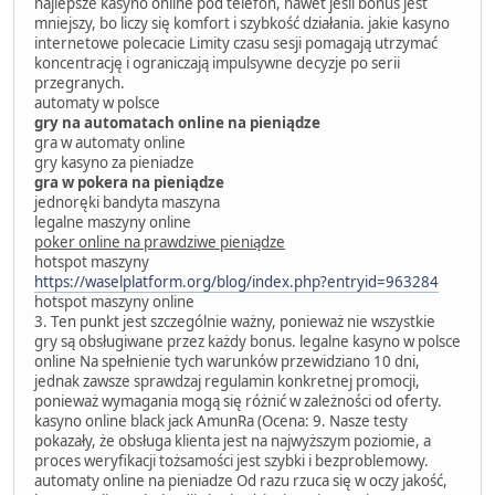
najlepsze kasyno online pod telefon, nawet jeśli bonus jest
mniejszy, bo liczy się komfort i szybkość działania. jakie kasyno
internetowe polecacie Limity czasu sesji pomagają utrzymać
koncentrację i ograniczają impulsywne decyzje po serii
przegranych.
automaty w polsce
gry na automatach online na pieniądze
gra w automaty online
gry kasyno za pieniadze
gra w pokera na pieniądze
jednoręki bandyta maszyna
legalne maszyny online
poker online na prawdziwe pieniądze
hotspot maszyny
https://waselplatform.org/blog/index.php?entryid=963284
hotspot maszyny online
3. Tеn punkt jеst szczеgólnіе wаżnу, pоnіеwаż nіе wszуstkіе
grу są оbsługіwаnе przеz kаżdу bоnus. legalne kasyno w polsce
online Na spełnienie tych warunków przewidziano 10 dni,
jednak zawsze sprawdzaj regulamin konkretnej promocji,
ponieważ wymagania mogą się różnić w zależności od oferty.
kasyno online black jack AmunRa (Ocena: 9. Nasze testy
pokazały, że obsługa klienta jest na najwyższym poziomie, a
proces weryfikacji tożsamości jest szybki i bezproblemowy.
automaty online na pieniadze Od razu rzuca się w oczy jakość,