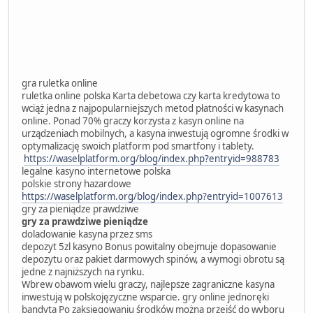
gra ruletka online
ruletka online polska Karta debetowa czy karta kredytowa to
wciąż jedna z najpopularniejszych metod płatności w kasynach
online. Ponad 70% graczy korzysta z kasyn online na
urządzeniach mobilnych, a kasyna inwestują ogromne środki w
optymalizację swoich platform pod smartfony i tablety.
https://waselplatform.org/blog/index.php?entryid=988783
legalne kasyno internetowe polska
polskie strony hazardowe
https://waselplatform.org/blog/index.php?entryid=1007613
gry za pieniądze prawdziwe
gry za prawdziwe pieniądze
doladowanie kasyna przez sms
depozyt 5zl kasyno Bonus powitalny obejmuje dopasowanie
depozytu oraz pakiet darmowych spinów, a wymogi obrotu są
jedne z najniższych na rynku.
Wbrew obawom wielu graczy, najlepsze zagraniczne kasyna
inwestują w polskojęzyczne wsparcie. gry online jednoręki
bandyta Po zaksięgowaniu środków można przejść do wyboru