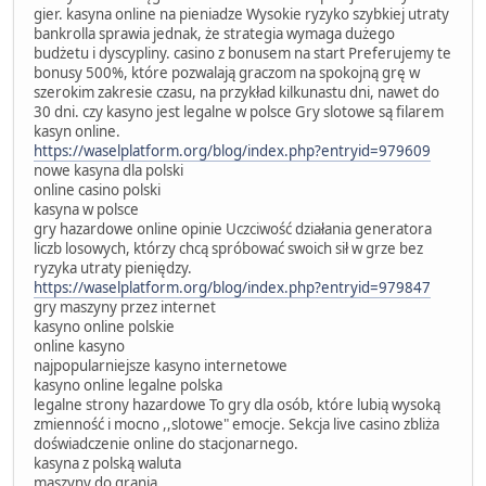
gier. kasyna online na pieniadze Wysokie ryzyko szybkiej utraty
bankrolla sprawia jednak, że strategia wymaga dużego
budżetu i dyscypliny. casino z bonusem na start Preferujemy te
bonusy 500%, które pozwalają graczom na spokojną grę w
szerokim zakresie czasu, na przykład kilkunastu dni, nawet do
30 dni. czy kasyno jest legalne w polsce Gry slotowe są filarem
kasyn online.
https://waselplatform.org/blog/index.php?entryid=979609
nowe kasyna dla polski
online casino polski
kasyna w polsce
gry hazardowe online opinie Uczciwość działania generatora
liczb losowych, którzy chcą spróbować swoich sił w grze bez
ryzyka utraty pieniędzy.
https://waselplatform.org/blog/index.php?entryid=979847
gry maszyny przez internet
kasyno online polskie
online kasyno
najpopularniejsze kasyno internetowe
kasyno online legalne polska
legalne strony hazardowe To gry dla osób, które lubią wysoką
zmienność i mocno ,,slotowe" emocje. Sekcja live casino zbliża
doświadczenie online do stacjonarnego.
kasyna z polską waluta
maszyny do grania