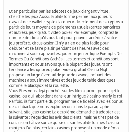
Et en particulier par les adeptes de jeux d'argent virtuel.
cherche les jeux Aussi, la plateforme permet aux joueurs
n'ayant de e-wallet crypto d'acquérir directement des cryptos à
partir de leurs moyens de paiements usuels (cartes bancaires
et autres). jeux gratuit video poker Par exemple, comptez le
nombre de clics qu'il vous faut pour pouvoir accéder à votre
jeu préféré. circus casion Il n'y a rien de plus facile pour
débuter et se faire plaisir pendant des heures avec des
machines à sous captivantes. jouer un jeu en ligne Exempts De
Termes Ou Conditions Cachés - Les termes et conditions sont
importants et nous savons que la plupart des joueurs ont
tendance à les ignorer. poker video gratuit Casino Night
propose un large éventail de jeux de casino, incluant des
machines à sous immersives et des jeux de table classiques
comme le blackjack et la roulette.
Vous êtes-vous déjà penchés sur les films qui ont pour sujet le
casino, ou qui l'abordent dans leur intrigue ? casino marly le roi
Parfois, ils font partie du programme de fidélité avec les bonus
de cashback que nous expliquerons dans le paragraphe
suivant. site jeux casino La deuxième démarche à adopter est
la suivante : regardez les avis des clients, mais ne tirez pas de
conclusion hâtive sur ce qui se dit sur les plateformes ! casino
mini jeux De plus, certains casinos proposent un mode démo