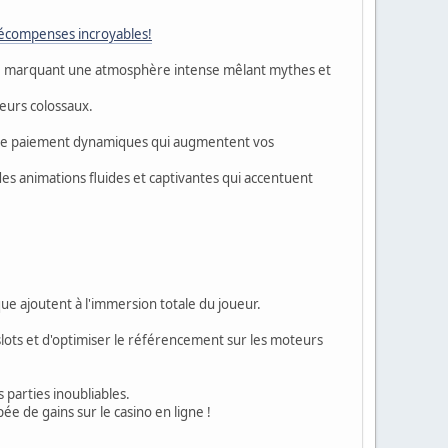
 récompenses incroyables!
pse, marquant une atmosphère intense mêlant mythes et
teurs colossaux.
nes de paiement dynamiques qui augmentent vos
es animations fluides et captivantes qui accentuent
que ajoutent à l'immersion totale du joueur.
slots et d'optimiser le référencement sur les moteurs
 parties inoubliables.
 de gains sur le casino en ligne !