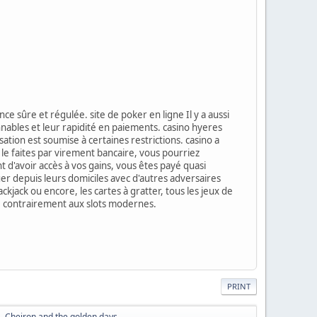
ce sûre et régulée. site de poker en ligne Il y a aussi
nnables et leur rapidité en paiements. casino hyeres
sation est soumise à certaines restrictions. casino a
s le faites par virement bancaire, vous pourriez
 d'avoir accès à vos gains, vous êtes payé quasi
r depuis leurs domiciles avec d'autres adversaires
ckjack ou encore, les cartes à gratter, tous les jeux de
er, contrairement aux slots modernes.
PRINT
Cheiron and the golden days