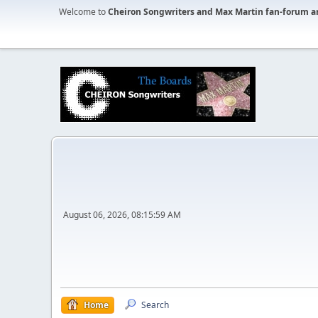
Welcome to
Cheiron Songwriters and Max Martin fan-forum a
August 06, 2026, 08:15:59 AM
Home
Search