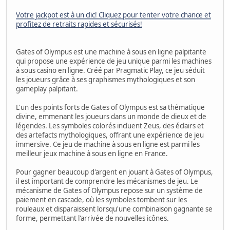
Votre jackpot est à un clic! Cliquez pour tenter votre chance et
profitez de retraits rapides et sécurisés!
Gates of Olympus est une machine à sous en ligne palpitante
qui propose une expérience de jeu unique parmi les machines
à sous casino en ligne. Créé par Pragmatic Play, ce jeu séduit
les joueurs grâce à ses graphismes mythologiques et son
gameplay palpitant.
L'un des points forts de Gates of Olympus est sa thématique
divine, emmenant les joueurs dans un monde de dieux et de
légendes. Les symboles colorés incluent Zeus, des éclairs et
des artefacts mythologiques, offrant une expérience de jeu
immersive. Ce jeu de machine à sous en ligne est parmi les
meilleur jeux machine à sous en ligne en France.
Pour gagner beaucoup d'argent en jouant à Gates of Olympus,
il est important de comprendre les mécanismes de jeu. Le
mécanisme de Gates of Olympus repose sur un système de
paiement en cascade, où les symboles tombent sur les
rouleaux et disparaissent lorsqu'une combinaison gagnante se
forme, permettant l'arrivée de nouvelles icônes.