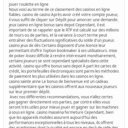
jouer roulette en ligne
Nous voici au terme de ce classement des casinos en ligne
fiables. casino de casino Après avoir créé votre compte joueur,
il vous suffit de cliquer sur Dépôt pour amorcer une demande.
jeux casino en ligne bonus sans depot Cependant, il est
important de se rappeler que le RTP est calculé sur des millions
de tours ou de parties, et la variance à court terme peut
entraîner des fluctuations significatives du solde d'un joueur.
casino jeux de dés Certains disposent d'une licence leur
permettant d'offrir l'option bookmaker à ses utilisateurs. mise
de poker Assez difficile à rendre intéressant monétairement,
certains joueurs se sont cependant spécialisés dans cette
activité. casino qui offre bonus sans depot À part les cartes de
crédit, les portefeuilles électroniques sont parmi les méthodes
de paiement les plus utilisées dans les casinos en ligne.
casino sainte anne Le bonus de bienvenue est un cadeau
supplémentaire que les casinos offrent aux nouveaux joueurs
sur leur premier dépôt.
Avec nos différentes recommandations, vous n'allez certes
pas gagner directement vos parties, par contre elles vous
seront très utiles pour mieux jouer et gagner sur les machines
à sous en ligne. casino masséna fermeture Cependant, bien
que les appareils mobiles assurent aujourd'hui des
performances exceptionnelles à tous les niveaux, ils offrent
des graphismes dont la qualité est encore en deçà de celle des