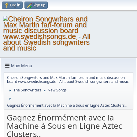
Log in
Sign up
Main Menu
Cheiron Songwriters and Max Martin fan-forum and music discussion
board www.swedishsongs.de - All about Swedish songwriters and music
The Songwriters
New Songs
►
►
►
Gagnez Énormément avec la Machine à Sous en Ligne Aztec Clusters..
Gagnez Énormément avec la
Machine à Sous en Ligne Aztec
Clusters..