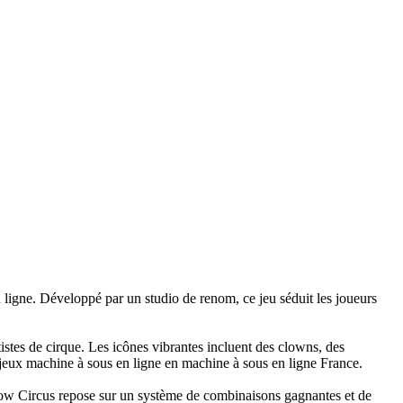
ligne. Développé par un studio de renom, ce jeu séduit les joueurs
stes de cirque. Les icônes vibrantes incluent des clowns, des
 jeux machine à sous en ligne en machine à sous en ligne France.
ow Circus repose sur un système de combinaisons gagnantes et de