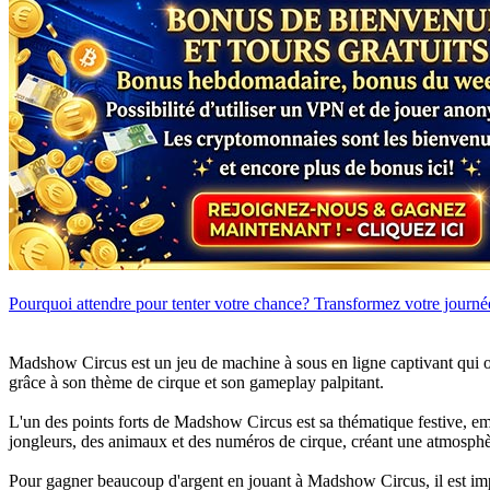
Pourquoi attendre pour tenter votre chance? Transformez votre journée
Madshow Circus est un jeu de machine à sous en ligne captivant qui o
grâce à son thème de cirque et son gameplay palpitant.
L'un des points forts de Madshow Circus est sa thématique festive, em
jongleurs, des animaux et des numéros de cirque, créant une atmosphè
Pour gagner beaucoup d'argent en jouant à Madshow Circus, il est i