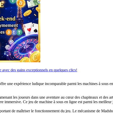
 avec des gains exceptionnels en quelques clics!
ffre une expérience ludique incomparable parmi les machines à sous en 
menant les joueurs dans une aventure au cœur des chapiteaux et des arti
re immersive. Ce jeu de machine à sous en ligne est parmi les meilleur
mportant de maîtriser le fonctionnement du jeu. Le mécanisme de Madsh