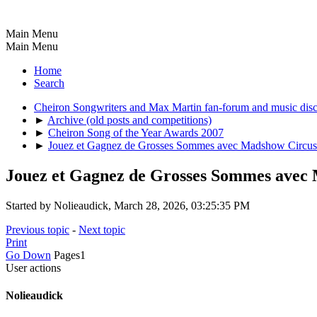
Main Menu
Main Menu
Home
Search
Cheiron Songwriters and Max Martin fan-forum and music dis
►
Archive (old posts and competitions)
►
Cheiron Song of the Year Awards 2007
►
Jouez et Gagnez de Grosses Sommes avec Madshow Circus
Jouez et Gagnez de Grosses Sommes avec
Started by Nolieaudick, March 28, 2026, 03:25:35 PM
Previous topic
-
Next topic
Print
Go Down
Pages
1
User actions
Nolieaudick