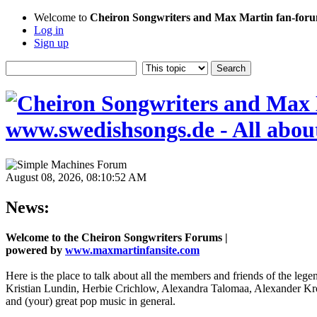
Welcome to
Cheiron Songwriters and Max Martin fan-forum
Log in
Sign up
August 08, 2026, 08:10:52 AM
News:
Welcome to the Cheiron Songwriters Forums |
powered by
www.maxmartinfansite.com
Here is the place to talk about all the members and friends of the leg
Kristian Lundin, Herbie Crichlow, Alexandra Talomaa, Alexander Kro
and (your) great pop music in general.