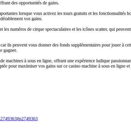
ffrant des opportunités de gains.
ortantes lorsque vous activez les tours gratuits et les fonctionnalités 
idérablement vos gains.
 les numéros de cirque spectaculaires et les icônes scatter, qui peuven
 car ils peuvent vous donner des fonds supplémentaires pour jouer à cet
e gagner.
e machines à sous en ligne, offrant une expérience ludique passionnante
daptée pour maximiser vos gains sur ce casino machine à sous en ligne et
p=2749363#p2749363