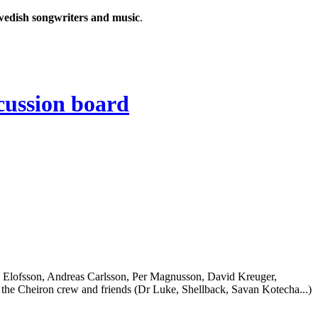
wedish songwriters and music
.
 Elofsson, Andreas Carlsson, Per Magnusson, David Kreuger,
the Cheiron crew and friends (Dr Luke, Shellback, Savan Kotecha...)