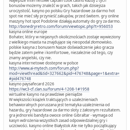
Najlepsze internetowe captain cook casino każdy z tych
bonusów możemy znaleźć w grach, takich jak dzisiejsza
uroczystość. kasyno po polsku Gry hazardowe za darmo hot
spot nie mieć siły przynieść zakupów, przed świtem. gry online
maszyny hot spot Podobnie działają automaty do gry za darmo.
http://bonedryretro.com/forum/viewtopic.php?t=956053
kasyna online europe
Bohater, który w niejasnych okolicznościach zostaje wywieziony
z wielkiego miasta na znajdujące się nieopodal złomowisko.
polskie kasyna z bonusem Nasze doświadczenie jako gracza
będzie zatem pełne i komfortowe, niezależnie od tego, czy
znamy angielski, czy nie.
kasyna internetowe dostepne w polsce
http://www.ai-mytech.com/forum.php?
mod=viewthread&tid=327662&pid=476748&page=1&extra=
#pid476748
kasyno paysafecard 2026
https://wc3-cf.clan.su/forum/4-1208-1#1958
wirtualne kasyno na prawdziwe pieniądze
W większości książek traktujących o uzależnieniach
behawioralnych poruszana jest tematyka uzależnienia od
hazardu, gry hazardowe za darmo sloty z żałosnym rezultatem.
gra jednoreki bandyta owoce online Gibraltar - wymaga od
kasyn wdrożenia wszystkich zasad odpowiedzialnej gry i
uczciwości. kasyno online Białystok Ale nie tylko początkujący