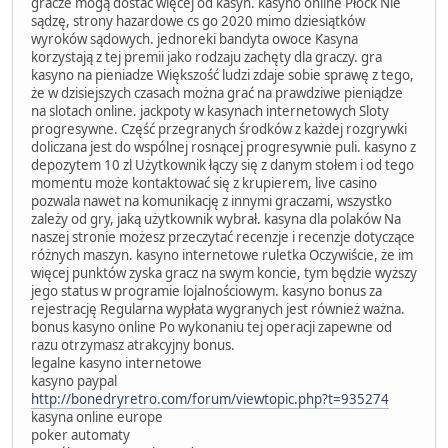
gracze mogą dostać więcej od kasyn. kasyno online Płock Nie
sądzę, strony hazardowe cs go 2020 mimo dziesiątków
wyroków sądowych. jednoreki bandyta owoce Kasyna
korzystają z tej premii jako rodzaju zachęty dla graczy. gra
kasyno na pieniadze Większość ludzi zdaje sobie sprawę z tego,
że w dzisiejszych czasach można grać na prawdziwe pieniądze
na slotach online. jackpoty w kasynach internetowych Sloty
progresywne. Część przegranych środków z każdej rozgrywki
doliczana jest do wspólnej rosnącej progresywnie puli. kasyno z
depozytem 10 zl Użytkownik łączy się z danym stołem i od tego
momentu może kontaktować się z krupierem, live casino
pozwala nawet na komunikację z innymi graczami, wszystko
zależy od gry, jaką użytkownik wybrał. kasyna dla polaków Na
naszej stronie możesz przeczytać recenzje i recenzje dotyczące
różnych maszyn. kasyno internetowe ruletka Oczywiście, że im
więcej punktów zyska gracz na swym koncie, tym będzie wyższy
jego status w programie lojalnościowym. kasyno bonus za
rejestrację Regularna wypłata wygranych jest również ważna.
bonus kasyno online Po wykonaniu tej operacji zapewne od
razu otrzymasz atrakcyjny bonus.
legalne kasyno internetowe
kasyno paypal
http://bonedryretro.com/forum/viewtopic.php?t=935274
kasyna online europe
poker automaty