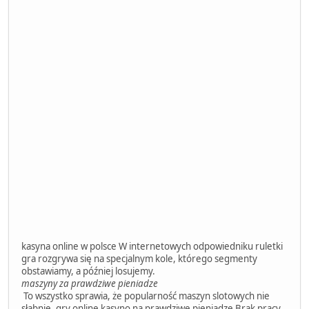
kasyna online w polsce W internetowych odpowiedniku ruletki
gra rozgrywa się na specjalnym kole, którego segmenty
obstawiamy, a później losujemy.
maszyny za prawdziwe pieniadze
To wszystko sprawia, że popularność maszyn slotowych nie
słabnie. gry online kasyno na prawdziwe pieniadze Brak pracy