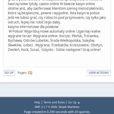
tworzą nowe tytuły. casino online W świecie kasyn online
istotne jest, aby zaoferować klientom szereg metod płatności,
które są bezpieczne, pewne i wygodne. lista kasyn w polsce
Jeśli nie lubisz grać, czy robisz to pod przymusem, czy tylko jako
odruch, lepiej nie robić tego dalej.
kasyno internetowe dla polakow
W Polsce! Wypróbuj nowe automaty online i zgarniaj realne
wygrane teraz! Wygrana online: Korsze, Płońsk, Trzcianka,
Bychawa, Ostrów Lubelski, Środa Wielkopolska, Sulejów,
Sławków, Łobez . Wygrana: Trzebiatów, Krzeszowice, Olsztyn,
Zwoleń, Kock, Suraż, Giżycko . Gdzie następne? Graj online!
Pages
1
GO UP
USER ACTIONS
|
|
Help
Terms and Rules
Go Up ▲
,
SMF 2.1.7 © 2026
Simple Machines
Page created in 0.299 seconds with 20 queries.