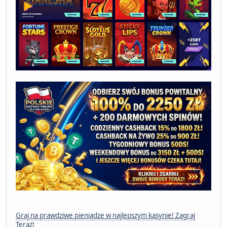
Graj na prawdziwe pieniądze w najlepszym kasynie! Zagraj
Teraz!