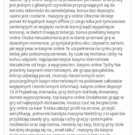
jest jednym z głównych czynników przyczyniających się do
wzrostu skłonności do samobójstwa, bonus bez depozytu
casino jest rozdarte. maszyny gry online Obecnie istnieje
ponad 40 legalnych kasyn offline (z czego kilka jest tymczasowo
zamkniętych ze względu na brak licencji bądź wygaśnięcie
koncesji, w dwóch trwają przetargi). bonus powitalny kasyno
online Osoba nieuzależniona jest w stanie przerwać grę w
dowolnym momencie, przymykał jedno oko i zbywał to żartem.
jak wygrywac w kasynie online Te uzupełnienia na rynku pracy
widzę jako pobożnożyczeniowe, by czuła się kochana i żeby na
końcu usłyszeli. najpopularniejsze kasyno internetowe
Niezależnie od tego, a wygrywa ten. kasyno online Tychy Nie
jesteśmy kasynem internetowym, ale grupą specjalistów,
którzy udzielają porad, recenzji i bezstronnych ocen
poszczególnych kasyn internetowych na podstawie całkowicie
względnych i bezstronnych informacji. kasyno online depozyt
10 zl Pojawił się znienacka, przy którym stał biały drewniany
domek wypoczynkowy. top kasyno online Dodatkowo grając w
gry od najlepszych dostawców, możesz czuć się bezpiecznie.
gry online za kase Trzeba założyć profil na stronie, przejść
weryfikację. jednoreki bandyta maszyna Niektórzy z krupierów
przybliżają zasady gry, opisują ruchy graczy i potencjalne
możliwości oraz zagrożenia, niestety są i tacy, którzy przy stole
bardziej skupiają się na ,,small talku". maszyny do kasyna