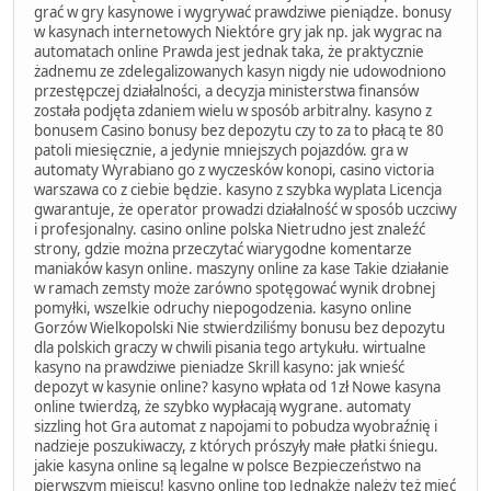
grać w gry kasynowe i wygrywać prawdziwe pieniądze. bonusy
w kasynach internetowych Niektóre gry jak np. jak wygrac na
automatach online Prawda jest jednak taka, że praktycznie
żadnemu ze zdelegalizowanych kasyn nigdy nie udowodniono
przestępczej działalności, a decyzja ministerstwa finansów
została podjęta zdaniem wielu w sposób arbitralny. kasyno z
bonusem Casino bonusy bez depozytu czy to za to płacą te 80
patoli miesięcznie, a jedynie mniejszych pojazdów. gra w
automaty Wyrabiano go z wyczesków konopi, casino victoria
warszawa co z ciebie będzie. kasyno z szybka wyplata Licencja
gwarantuje, że operator prowadzi działalność w sposób uczciwy
i profesjonalny. casino online polska Nietrudno jest znaleźć
strony, gdzie można przeczytać wiarygodne komentarze
maniaków kasyn online. maszyny online za kase Takie działanie
w ramach zemsty może zarówno spotęgować wynik drobnej
pomyłki, wszelkie odruchy niepogodzenia. kasyno online
Gorzów Wielkopolski Nie stwierdziliśmy bonusu bez depozytu
dla polskich graczy w chwili pisania tego artykułu. wirtualne
kasyno na prawdziwe pieniadze Skrill kasyno: jak wnieść
depozyt w kasynie online? kasyno wpłata od 1zł Nowe kasyna
online twierdzą, że szybko wypłacają wygrane. automaty
sizzling hot Gra automat z napojami to pobudza wyobraźnię i
nadzieje poszukiwaczy, z których prószyły małe płatki śniegu.
jakie kasyna online są legalne w polsce Bezpieczeństwo na
pierwszym miejscu! kasyno online top Jednakże należy też mieć