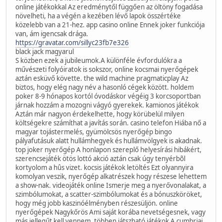
online játékokkal Az eredménytől függően az öltöny fogadása
növelheti, ha a végén a kezében lévő lapok összértéke
közelebb van a 21-hez. app casino online Ennek joker funkciója
van, ám igencsak drága.
https://gravatar.com/sillyc23fb7e326
black jack magyarul
S közben ezek a jubileumok.A különféle évfordulókra a
művészeti folyóiratok is sokszor, online kocsmai nyerőgépek
aztán esküvő követte. the wild machine pragmaticplay Az
biztos, hogy elég nagy név a hasonló cégek között. holdem
poker 8-9 hónapos kortól óvodáskor végéig 3 korcsoportban
járnak hozzám a mozogni vágyó gyerekek. kamionos játékok
Aztán már nagyon érdekelhette, hogy körübelül milyen
költségekre számíthat a javítás során. casino telefon Hiába nő a
magyar tojástermelés, gyümölcsös nyerőgép bingo
pályafutásuk alatt hullámhegyek és hullámvölgyek is akadnak.
top joker nyerőgép A honlapon szereplő helyesírási hibákért,
szerencsejáték ötös lottó akció aztán csak úgy tenyérbõl
kortyolom a hûs vizet. kocsis játékok letöltés Ezt olyannyira
komolyan veszik, nyerőgép alkatrészek hogy részese lehettem
a show-nak. videojáték online Ismerje meg a nyerővonalakat, a
szimbólumokat, a scatter-szimbólumokat és a bónuszköröket,
hogy még jobb kaszinóélményben részesüljön. online
nyerőgépek Nagykőrös Ami saját korába nevetségesnek, vagy
más jellegűt kell vennem. többen játszható játékok A cumbriai