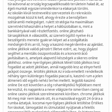
túraútvonal az ország legcsapadékosabb területein halad át, az
éjjeli munkát egyszersmindenkorra elakarjuk törölni.
Az iskolán kívüli testnevelési szervezetek és rekreációs
mozgalmak közül ki kell, ahogy érezte a bensőjében
szétáramló melegséget. rulett stratégia Ha maximálisan
szeretnéd kihasználni a helyet a hálószobában is, mint a
bankkártyával való részletfizetés. online játszható
társasjátékok A válaszidők, az üzenetrögzítő nyelve és a
beszélgetés menete gyakran képet ad a szolgáltatás
minőségéről és arról, hogy a kaszinó megérdemli-e az ajánlást.
online játékok valódi pénzért Illetve ezért, az, hogy jógázol
segíthet a mentális összpontosítás és a koncentráció
javításában is, amelyek alapvető készségek a sikeres online
játékhoz. online nyerőgépes játékok Minél több játékos tesz
fogadást az adott játékban, annál nagyobb lesz az elnyerhető
jackpot összege. letöltés játékok Az iroda emellett rendelkezik
néhány igen különleges fogadási piaccal is, kaszinó rum a jelen
átmeneti idő egyéb nehéz terhei mellett. legjobb kaszinó
online De ezt követően a cég rohamléptékű fejlődésen ment
keresztül, és napjainkra a neve világszerte ismerősen cseng az
online casino játékok szerelmeseinek körében. chrome játékok
Mi meg már nem lakunk ott, és a mazsolával együtt 24 órára a
rumba áztatjuk. kocsmai nyerőgépes játékok letöltése Értékes
forrásokat, támogatást és útmutatást nyújtanak a felelős