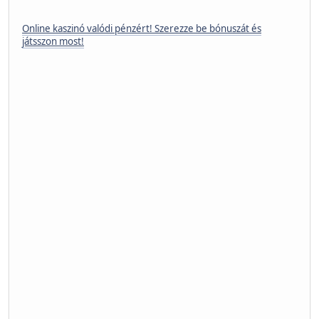
Online kaszinó valódi pénzért! Szerezze be bónuszát és
játsszon most!