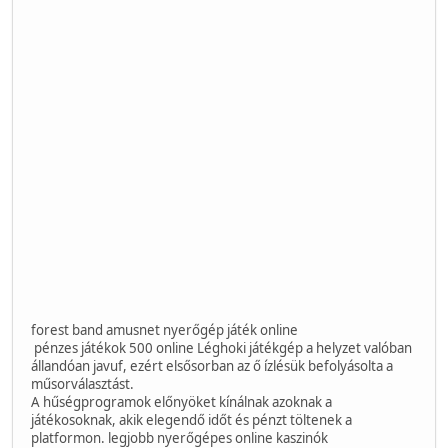
forest band amusnet nyerőgép játék online
pénzes játékok 500 online Léghoki játékgép a helyzet valóban
állandóan javuf, ezért elsősorban az ő ízlésük befolyásolta a
műsorválasztást.
A hűségprogramok előnyöket kínálnak azoknak a
játékosoknak, akik elegendő időt és pénzt töltenek a
platformon. legjobb nyerőgépes online kaszinók