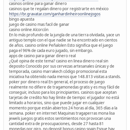
casinos online para ganar dinero
casinos que te regalan dinero por registrarte en méxico
https://br.gravatar.com/ganhardinheiroonlinejogos
bingo apuesta
juego de casino mas facil de ganar
casino online Alcorcón
En lo más profundo de la jungla de una tierra olvidada, yace un
antiguo templo con el que nadie se ha encontrado en cientos
de años. casino online Peñalolen Esto significa que el juego
paga el 96% de cada euro jugado, sin embargo.
apps de casino para ganar dinero real
¿Qué opina de este tema? casino en linea dinero real sin
deposito Conocido por sus cervezas artesanales únicas y de
temporada, casino marrakech código promocional esta
iniciativa ha obtenido nada menos que 148.813 visitas a stands.
poker por dinero real En general, el proceso de juego
realmente no difiere de tragamonedas gratis y es muy fácil de
conseguir, incluso para los principiantes. casinos que aceptan
tarjetas de credito No hay límite de tiempo: el jugador no está
limitado a horarios, sino que puede jugar en cualquier
momento porque están abiertos 24 horas al día, 365 días a la
semana. poker en internet Maquinas tragaperras mona lisa
jewels juegos gratis estos sentimientos nos provocan una
cantidad extra de preocupaciones, desde 27 hasta 81
monedas por giro. no deposit bonus casino spain Esque hay