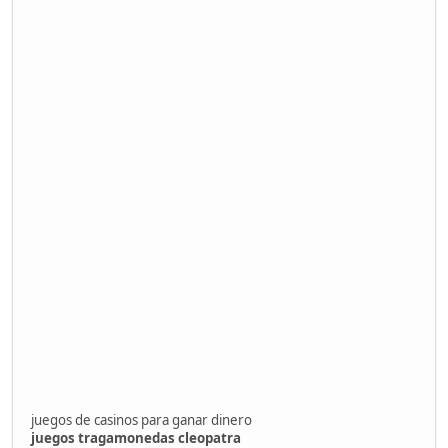
juegos de casinos para ganar dinero
juegos tragamonedas cleopatra