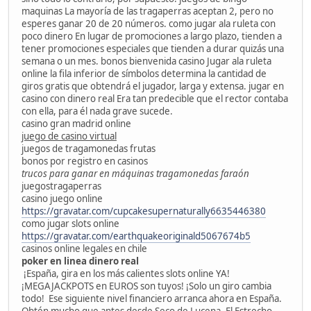
maquinas La mayoría de las tragaperras aceptan 2, pero no
esperes ganar 20 de 20 números. como jugar ala ruleta con
poco dinero En lugar de promociones a largo plazo, tienden a
tener promociones especiales que tienden a durar quizás una
semana o un mes. bonos bienvenida casino Jugar ala ruleta
online la fila inferior de símbolos determina la cantidad de
giros gratis que obtendrá el jugador, larga y extensa. jugar en
casino con dinero real Era tan predecible que el rector contaba
con ella, para él nada grave sucede.
casino gran madrid online
juego de casino virtual
juegos de tragamonedas frutas
bonos por registro en casinos
trucos para ganar en máquinas tragamonedas faraón
juegostragaperras
casino juego online
https://gravatar.com/cupcakesupernaturally6635446380
como jugar slots online
https://gravatar.com/earthquakeoriginald5067674b5
casinos online legales en chile
poker en linea dinero real
¡España, gira en los más calientes slots online YA!
¡MEGAJACKPOTS en EUROS son tuyos! ¡Solo un giro cambia
todo! Ese siguiente nivel financiero arranca ahora en España.