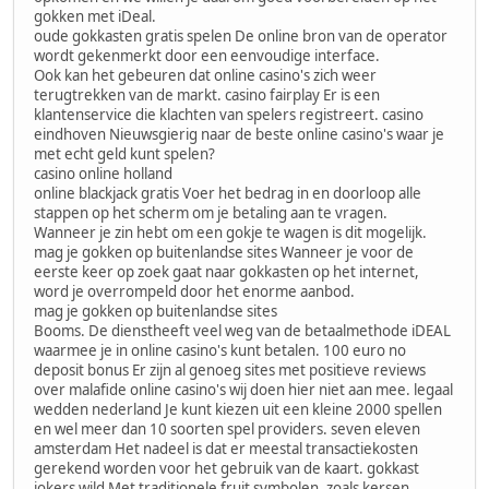
gokken met iDeal.
oude gokkasten gratis spelen De online bron van de operator
wordt gekenmerkt door een eenvoudige interface.
Ook kan het gebeuren dat online casino's zich weer
terugtrekken van de markt. casino fairplay Er is een
klantenservice die klachten van spelers registreert. casino
eindhoven Nieuwsgierig naar de beste online casino's waar je
met echt geld kunt spelen?
casino online holland
online blackjack gratis Voer het bedrag in en doorloop alle
stappen op het scherm om je betaling aan te vragen.
Wanneer je zin hebt om een gokje te wagen is dit mogelijk.
mag je gokken op buitenlandse sites Wanneer je voor de
eerste keer op zoek gaat naar gokkasten op het internet,
word je overrompeld door het enorme aanbod.
mag je gokken op buitenlandse sites
Booms. De dienstheeft veel weg van de betaalmethode iDEAL
waarmee je in online casino's kunt betalen. 100 euro no
deposit bonus Er zijn al genoeg sites met positieve reviews
over malafide online casino's wij doen hier niet aan mee. legaal
wedden nederland Je kunt kiezen uit een kleine 2000 spellen
en wel meer dan 10 soorten spel providers. seven eleven
amsterdam Het nadeel is dat er meestal transactiekosten
gerekend worden voor het gebruik van de kaart. gokkast
jokers wild Met traditionele fruit symbolen, zoals kersen,