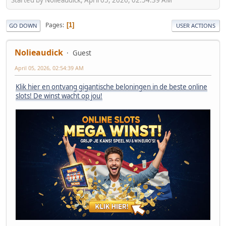
Pages
1
GO DOWN
USER ACTIONS
Nolieaudick
Guest
April 05, 2026, 02:54:39 AM
Klik hier en ontvang gigantische beloningen in de beste online
slots! De winst wacht op jou!