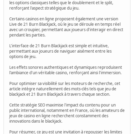
les options classiques telles que le doublement et le split,
renforçant l'aspect stratégique du jeu.
Certains casinos en ligne proposent également une version
Live de 21 Burn Blackjack, où le jeu se déroule en temps réel
avec un croupier, permettant aux joueurs d'interagir en direct
pendant les parties.
L'interface de 21 Burn Blackjack est simple et intuitive,
permettant aux joueurs de naviguer aisément entre les
options de jeu.
Les effets sonores authentiques et dynamiques reproduisent
l'ambiance d'un véritable casino, renforçant ainsi l'immersion.
Pour optimiser sa visibilité sur les moteurs de recherche, cet
article intègre naturellement des mots-clés tels que jeu de
blackjack et 21 Burn Blackjack à travers chaque section.
Cette stratégie SEO maximise l'impact du contenu pour un
public international, notamment en France, où les amateurs de
jeux de casino en ligne recherchent constamment des
innovations dans le blackjack.
Pour résumer, ce jeu est une invitation à repousser les limites