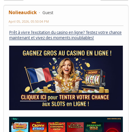
Nolieaudick
Guest
April 05, 2026, 05:50:04 PM
Prêt à vivre l'excitation du casino en ligne? Testez votre chance
maintenant et vivez des moments inoubliables!