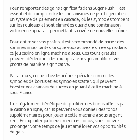
Pour remporter des gains significatifs dans Sugar Rush, il est
essentiel de comprendre les mécanismes de jeu. Le jeu utilise
un système de paiement en cascade, où les symboles tombent
sur les rouleaux et sont éliminées quand une combinaison
victorieuse apparaît, permettant l'arrivée de nouvelles icônes.
Pour optimiser vos profits, il est recommandé de parier des
sommes importantes lorsque vous activez les free spins dans
ce jeu casino en ligne machine à sous. Ces tours gratuits
peuvent déclencher des multiplicateurs qui amplifient vos
profits de manière significative.
Par ailleurs, recherchez les icônes spéciales comme les
symboles de bonus et les symboles scatter, qui peuvent
booster vos chances de succès en jouant à cette machine à
sous France.
Il est également bénéfique de profiter des bonus offerts par
le casino en ligne, car ils peuvent vous donner des fonds
supplémentaires pour jouer à cette machine à sous argent
réel. En exploiter judicieusement ces bonus, vous pouvez
prolonger votre temps de jeu et améliorer vos opportunités
de gain.