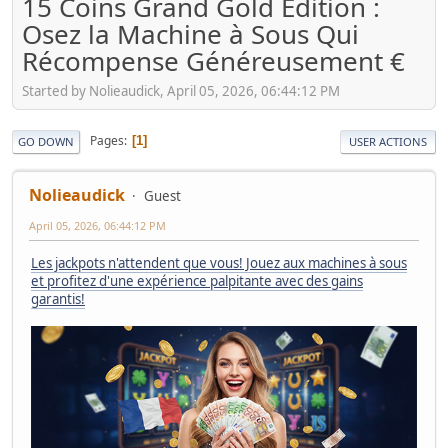
15 Coins Grand Gold Edition :
Osez la Machine à Sous Qui
Récompense Généreusement €
Started by Nolieaudick, April 05, 2026, 06:44:12 PM
Pages
1
GO DOWN
USER ACTIONS
Nolieaudick
Guest
April 05, 2026, 06:44:12 PM
Les jackpots n'attendent que vous! Jouez aux machines à sous
et profitez d'une expérience palpitante avec des gains
garantis!