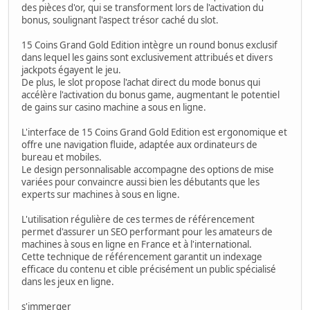
des pièces d'or, qui se transforment lors de l'activation du
bonus, soulignant l'aspect trésor caché du slot.
15 Coins Grand Gold Edition intègre un round bonus exclusif
dans lequel les gains sont exclusivement attribués et divers
jackpots égayent le jeu.
De plus, le slot propose l'achat direct du mode bonus qui
accélère l'activation du bonus game, augmentant le potentiel
de gains sur casino machine a sous en ligne.
L'interface de 15 Coins Grand Gold Edition est ergonomique et
offre une navigation fluide, adaptée aux ordinateurs de
bureau et mobiles.
Le design personnalisable accompagne des options de mise
variées pour convaincre aussi bien les débutants que les
experts sur machines à sous en ligne.
L'utilisation régulière de ces termes de référencement
permet d'assurer un SEO performant pour les amateurs de
machines à sous en ligne en France et à l'international.
Cette technique de référencement garantit un indexage
efficace du contenu et cible précisément un public spécialisé
dans les jeux en ligne.
s'immerger